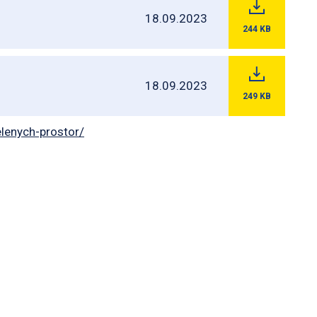
18.09.2023
244
KB
18.09.2023
249
KB
lenych-prostor/