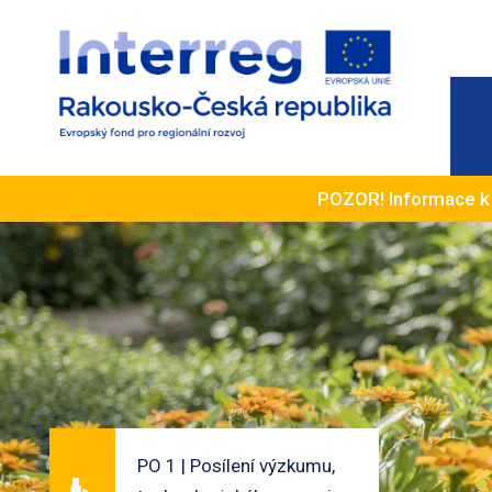
POZOR! Informace 
PO 1 | Posílení výzkumu,