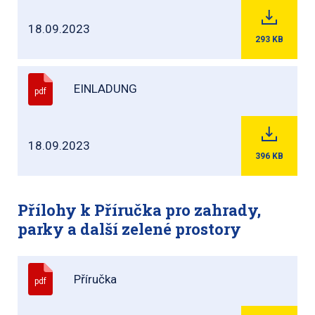
18.09.2023
293
KB
EINLADUNG
pdf
18.09.2023
396
KB
Přílohy k Příručka pro zahrady,
parky a další zelené prostory
Příručka
pdf