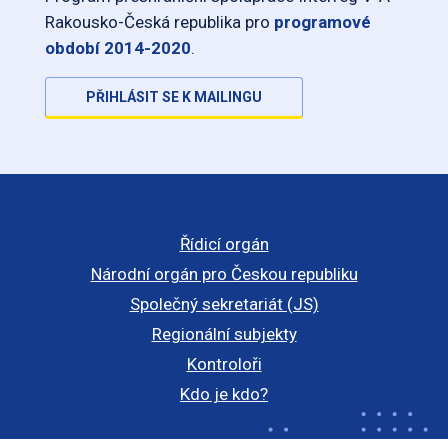
Rakousko-Česká republika pro
programové
období 2014-2020
.
PŘIHLÁSIT SE K MAILINGU
Řídicí orgán
Národní orgán pro Českou republiku
Společný sekretariát (JS)
Regionální subjekty
Kontroloři
Kdo je kdo?