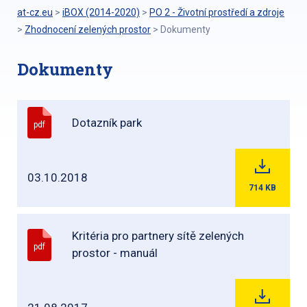
at-cz.eu
>
iBOX (2014-2020)
>
PO 2 - Životní prostředí a zdroje
>
Zhodnocení zelených prostor
>
Dokumenty
Dokumenty
Dotazník park
pdf
03.10.2018
714
KB
Kritéria pro partnery sítě zelených
pdf
prostor - manuál