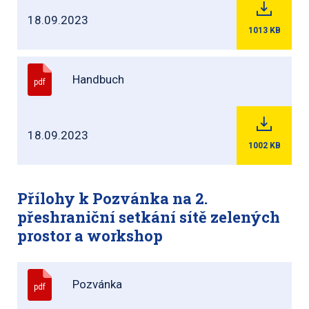
18.09.2023
1013
KB
Handbuch
pdf
18.09.2023
1002
KB
Přílohy k Pozvánka na 2.
přeshraniční setkání sítě zelených
prostor a workshop
Pozvánka
pdf