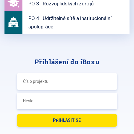
PO 3 | Rozvoj lidských zdrojů
PO 4 | Udržitelné sítě a institucionální
spolupráce
Přihlášení do iBoxu