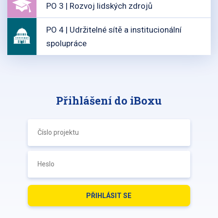
PO 3 | Rozvoj lidských zdrojů
PO 4 | Udržitelné sítě a institucionální
spolupráce
Přihlášení do iBoxu