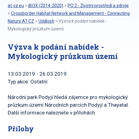
at-cz.eu
>
iBOX (2014-2020)
>
PO 2 - Životní prostředí a zdroje
>
Crossborder Habitat Network and Management - Connecting
Nature AT-CZ
>
Události
>
Výzva k podání nabídek -
Mykologický průzkum území
Výzva k podání nabídek -
Mykologický průzkum území
13.03.2019 - 26.03.2019
Typ akce: Ostatní
Národní park Podyjí hledá zájemce pro mykologický
průzkum území Národních parcích Podyjí a Thayatal.
Další informace naleznete v přílohách.
Přílohy