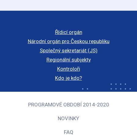
Řídicí orgán
Národní orgán pro Českou republiku
Společný sekretariát (JS)
Regionální subjekty
Kontroloři
Kdo je kdo?
PROGRAMOVÉ OBDOBÍ 2014-2020
NOVINKY
FAQ