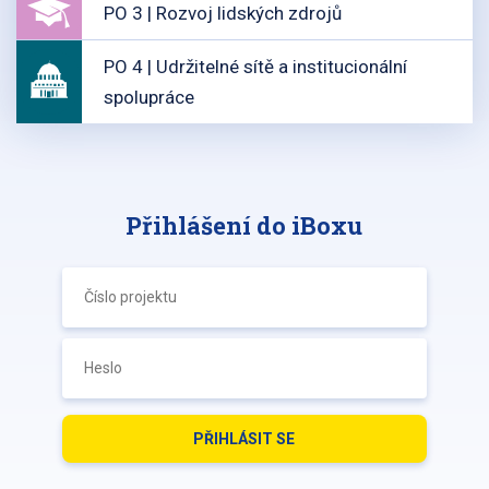
PO 3 | Rozvoj lidských zdrojů
PO 4 | Udržitelné sítě a institucionální
spolupráce
Přihlášení do iBoxu