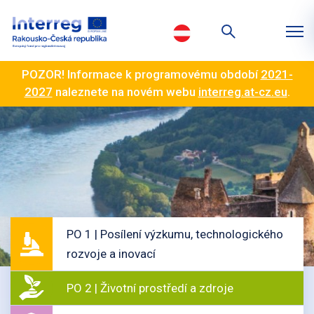
POZOR! Informace k programovému období
2021-
2027
naleznete na novém webu
interreg.at-cz.eu
.
PO 1 | Posílení výzkumu, technologického
rozvoje a inovací
PO 2 | Životní prostředí a zdroje