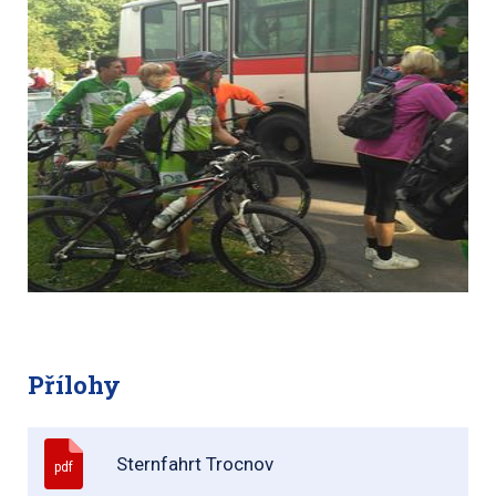
Přílohy
Sternfahrt Trocnov
pdf