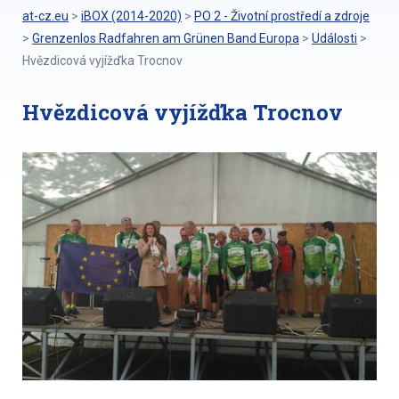
at-cz.eu
>
iBOX (2014-2020)
>
PO 2 - Životní prostředí a zdroje
>
Grenzenlos Radfahren am Grünen Band Europa
>
Události
>
Hvězdicová vyjížďka Trocnov
Hvězdicová vyjížďka Trocnov