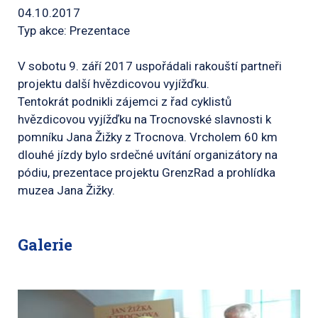
04.10.2017
Typ akce: Prezentace
V sobotu 9. září 2017 uspořádali rakouští partneři
projektu další hvězdicovou vyjížďku.
Tentokrát podnikli zájemci z řad cyklistů
hvězdicovou vyjížďku na Trocnovské slavnosti k
pomníku Jana Žižky z Trocnova. Vrcholem 60 km
dlouhé jízdy bylo srdečné uvítání organizátory na
pódiu, prezentace projektu GrenzRad a prohlídka
muzea Jana Žižky.
Galerie