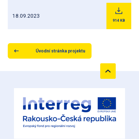
18.09.2023
914
KB
Úvodní stránka projektu