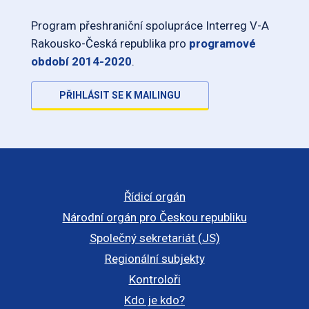
Program přeshraniční spolupráce Interreg V-A
Rakousko-Česká republika pro
programové
období 2014-2020
.
PŘIHLÁSIT SE K MAILINGU
Řídicí orgán
Národní orgán pro Českou republiku
Společný sekretariát (JS)
Regionální subjekty
Kontroloři
Kdo je kdo?