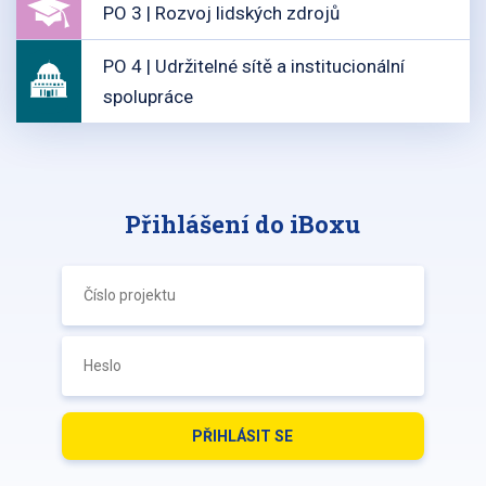
PO 3 | Rozvoj lidských zdrojů
PO 4 | Udržitelné sítě a institucionální
spolupráce
Přihlášení do iBoxu