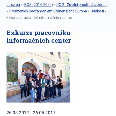
at-cz.eu
>
iBOX (2014-2020)
>
PO 2 - Životní prostředí a zdroje
>
Grenzenlos Radfahren am Grünen Band Europa
>
Události
>
Exkurze pracovníků informačních center
Exkurze pracovníků
informačních center
26.05.2017 - 26.05.2017