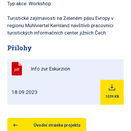
Typ akce: Workshop
Turistické zajímavosti na Zeleném pásu Evropy v
regionu Mühlviertel Kernland navštívili pracovníci
turistických informačních center jižních Čech.
Přílohy
Info zur Exkurzion
pdf
18.09.2023
1039
KB
Úvodní stránka projektu