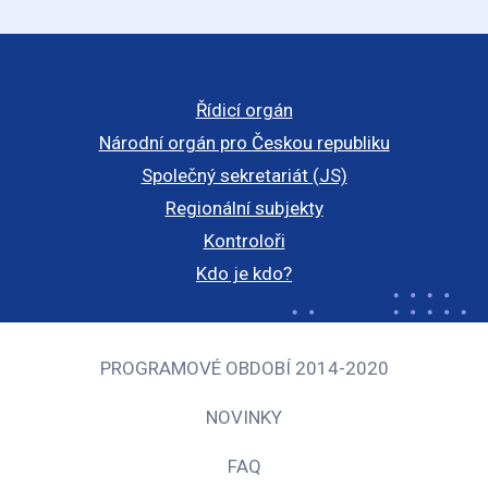
Řídicí orgán
Národní orgán pro Českou republiku
Společný sekretariát (JS)
Regionální subjekty
Kontroloři
Kdo je kdo?
PROGRAMOVÉ OBDOBÍ 2014-2020
NOVINKY
FAQ