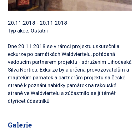
20.11.2018 - 20.11.2018
Typ akce: Ostatní
Dne 20.11.2018 se v rámci projektu uskutečnila
exkurze po památkách Waldviertelu, pořádaná
vedoucím partnerem projektu - sdružením Jihočeská
Silva Nortica. Exkurze byla určena provozovatelům a
majitelům památek a partnerům projektu na české
straně k poznání nabídky památek na rakouské
straně ve Waldviertelu a zúčastnilo se jí téměř
čtyřicet účastníků.
Galerie