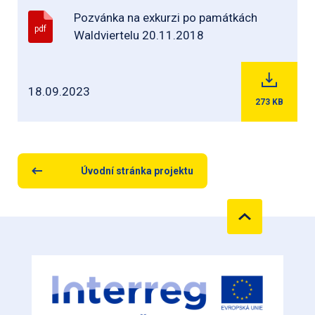
Pozvánka na exkurzi po památkách
pdf
Waldviertelu 20.11.2018
18.09.2023
273
KB
Úvodní stránka projektu