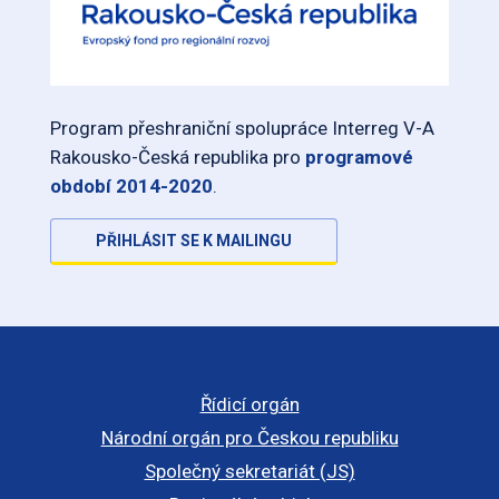
Program přeshraniční spolupráce Interreg V-A
Rakousko-Česká republika pro
programové
období 2014-2020
.
PŘIHLÁSIT SE K MAILINGU
Řídicí orgán
Národní orgán pro Českou republiku
Společný sekretariát (JS)