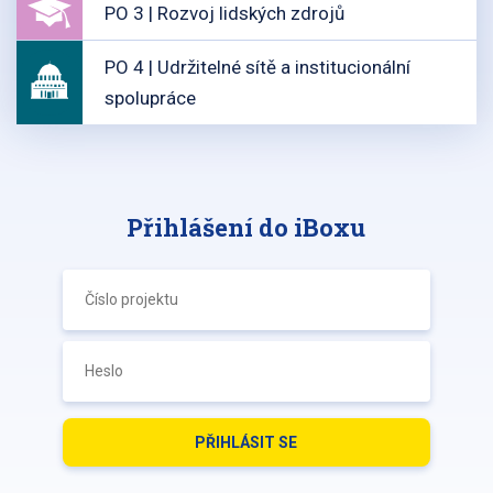
PO 3 | Rozvoj lidských zdrojů
PO 4 | Udržitelné sítě a institucionální
spolupráce
Přihlášení do iBoxu