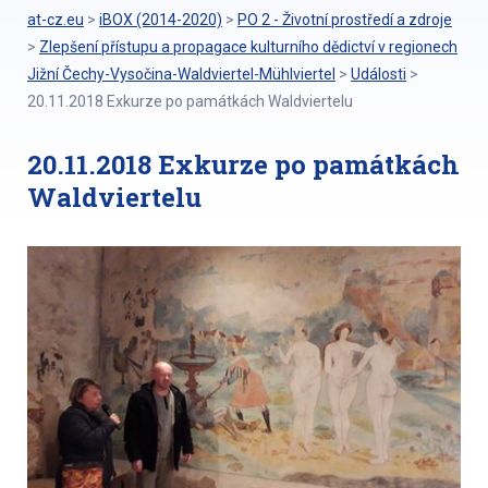
at-cz.eu
>
iBOX (2014-2020)
>
PO 2 - Životní prostředí a zdroje
>
Zlepšení přístupu a propagace kulturního dědictví v regionech
Jižní Čechy-Vysočina-Waldviertel-Mühlviertel
>
Události
>
20.11.2018 Exkurze po památkách Waldviertelu
20.11.2018 Exkurze po památkách
Waldviertelu