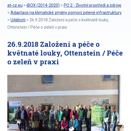
at-cz.eu
>
iBOX (2014-2020)
>
PO 2 - Životní prostředí a zdroje
>
Adaptace na klimatické změny pomocí zelené infrastruktury
>
Události
>
26.9.2018 Založení a péče o květnaté louky,
Ottenstein / Péče o zeleň v praxi
26.9.2018 Založení a péče o
květnaté louky, Ottenstein / Péče
o zeleň v praxi