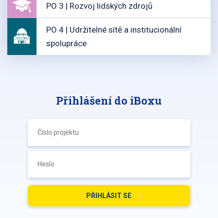
PO 3 | Rozvoj lidských zdrojů
PO 4 | Udržitelné sítě a institucionální
spolupráce
Přihlášení do iBoxu