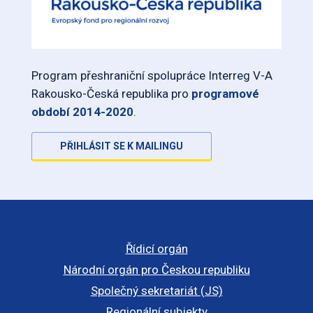
Program přeshraniční spolupráce Interreg V-A
Rakousko-Česká republika pro
programové
období 2014-2020
.
PŘIHLÁSIT SE K MAILINGU
Řídicí orgán
Národní orgán pro Českou republiku
Společný sekretariát (JS)
Regionální subjekty