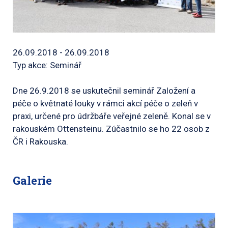
26.09.2018 - 26.09.2018
Typ akce: Seminář
Dne 26.9.2018 se uskutečnil seminář Založení a
péče o květnaté louky v rámci akcí péče o zeleň v
praxi, určené pro údržbáře veřejné zeleně. Konal se v
rakouském Ottensteinu. Zúčastnilo se ho 22 osob z
ČR i Rakouska.
Galerie