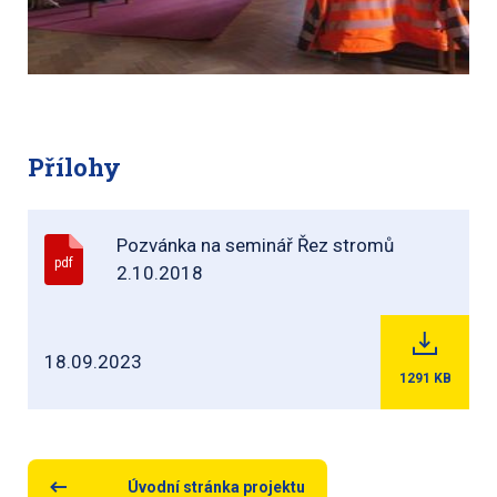
Přílohy
Pozvánka na seminář Řez stromů
pdf
2.10.2018
18.09.2023
1291
KB
Úvodní stránka projektu