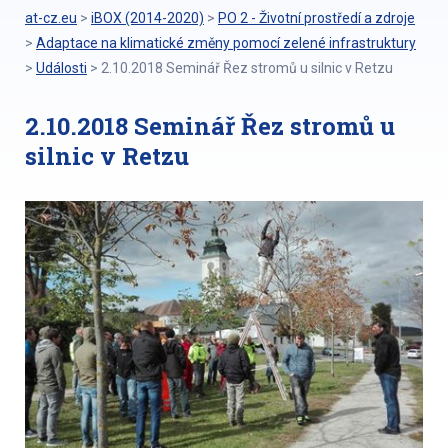
at-cz.eu
>
iBOX (2014-2020)
>
PO 2 - Životní prostředí a zdroje
>
Adaptace na klimatické změny pomocí zelené infrastruktury
>
Události
>
2.10.2018 Seminář Řez stromů u silnic v Retzu
2.10.2018 Seminář Řez stromů u
silnic v Retzu