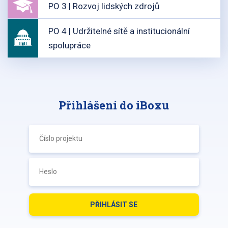
PO 3 | Rozvoj lidských zdrojů
PO 4 | Udržitelné sítě a institucionální
spolupráce
Přihlášení do iBoxu