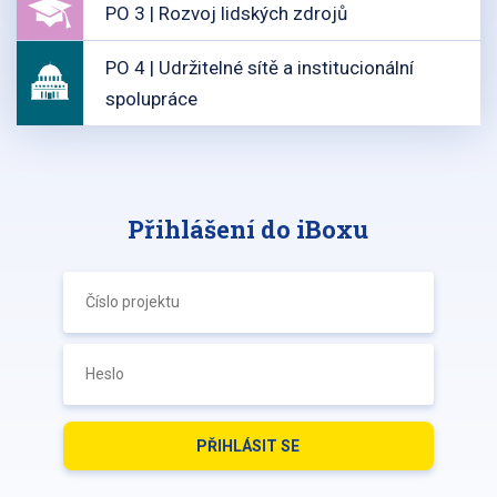
PO 3 | Rozvoj lidských zdrojů
PO 4 | Udržitelné sítě a institucionální
spolupráce
Přihlášení do iBoxu