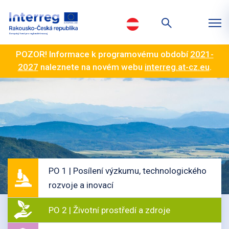
POZOR! Informace k programovému období
2021-
2027
naleznete na novém webu
interreg.at-cz.eu
.
PO 1 | Posílení výzkumu, technologického
rozvoje a inovací
PO 2 | Životní prostředí a zdroje