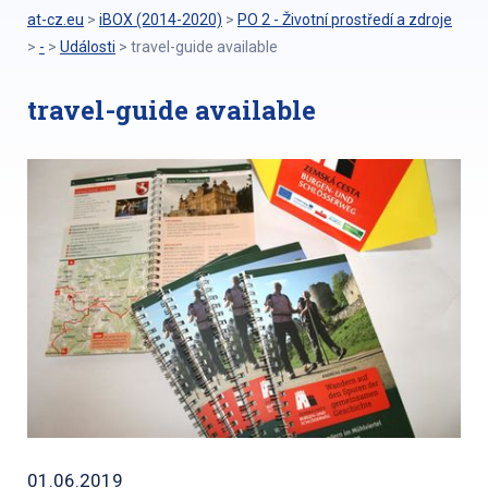
at-cz.eu
>
iBOX (2014-2020)
>
PO 2 - Životní prostředí a zdroje
>
-
>
Události
>
travel-guide available
travel-guide available
01.06.2019