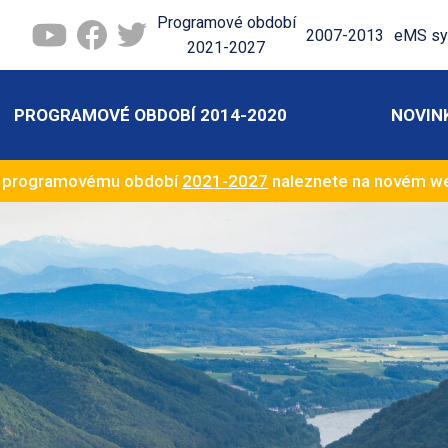
Programové období
2007-2013
eMS sy
2021-2027
PROGRAMOVÉ OBDOBÍ 2014-2020
NOVIN
k programovému období
2021-2027
naleznete na novém 