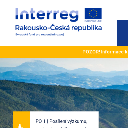
POZOR! Informace 
PO 1 | Posílení výzkumu,