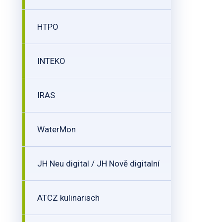
HTPO
INTEKO
IRAS
WaterMon
JH Neu digital / JH Nově digitalní
ATCZ kulinarisch