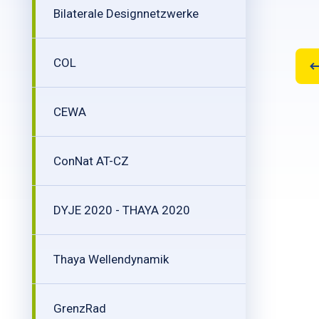
Bilaterale Designnetzwerke
COL
CEWA
ConNat AT-CZ
DYJE 2020 - THAYA 2020
Thaya Wellendynamik
GrenzRad