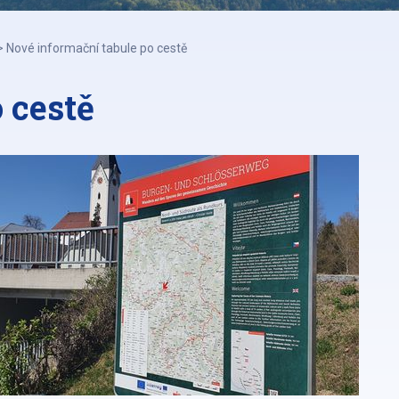
>
Nové informační tabule po cestě
 cestě