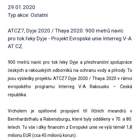
29.01.2020
Typ akce: Ostatní
ATCZ7, Dyje 2020 / Thaya 2020: 900 metrů navíc
pro tok řeky Dyje - Projekt Evropské unie Interreg V-A
AT CZ.
900 metrů navíc pro tok řeky Dyje a přeshraniční spolupráce 
českých a rakouských odborníků na ochranu vody a přírody. To 
jsou výsledky projektu ATCZ7 Dyje 2020 / Thaya 2020 v rámci 
evropského programu Interreg V-A Rakousko – Česká 
republika. 
Vrcholem je opětovné propojení tří říčních meandrů v 
Bernhardsthalu a Rabensburgu, které byly odděleny v 70. a 80. 
letech. To vše i díky financím z Evropské unie ve výši téměř 1,8 
milionu EUR (cca 45 milionů korun). 