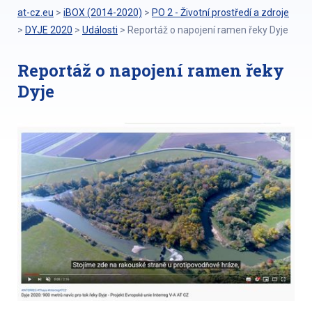
at-cz.eu
>
iBOX (2014-2020)
>
PO 2 - Životní prostředí a zdroje
>
DYJE 2020
>
Události
>
Reportáž o napojení ramen řeky Dyje
Reportáž o napojení ramen řeky
Dyje