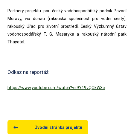
Partnery projektu jsou český vodohospodářský podnik Povodí 
Moravy, via donau (rakouská společnost pro vodní cesty), 
rakouský Úřad pro životní prostředí, český Výzkumný ústav 
vodohospodářský T. G. Masaryka a rakouský národní park 
Thayatal. 
Odkaz na reportáž:
https://www.youtube.com/watch?v=9Y19vQOkW3c
Úvodní stránka projektu