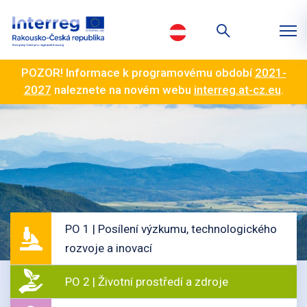
POZOR! Informace k programovému období
2021-
2027
naleznete na novém webu
interreg.at-cz.eu
.
PO 1 | Posílení výzkumu, technologického
rozvoje a inovací
PO 2 | Životní prostředí a zdroje