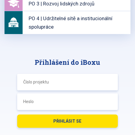
PO 3 | Rozvoj lidských zdrojů
PO 4 | Udržitelné sítě a institucionální
spolupráce
Přihlášení do iBoxu