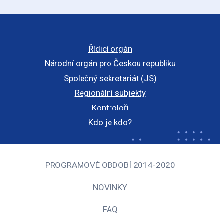
Řídicí orgán
Národní orgán pro Českou republiku
Společný sekretariát (JS)
Regionální subjekty
Kontroloři
Kdo je kdo?
PROGRAMOVÉ OBDOBÍ 2014-2020
NOVINKY
FAQ