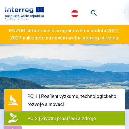
POZOR! Informace k programovému období
2021-
2027
naleznete na novém webu
interreg.at-cz.eu
.
PO 1 | Posílení výzkumu, technologického
rozvoje a inovací
PO 2 | Životní prostředí a zdroje