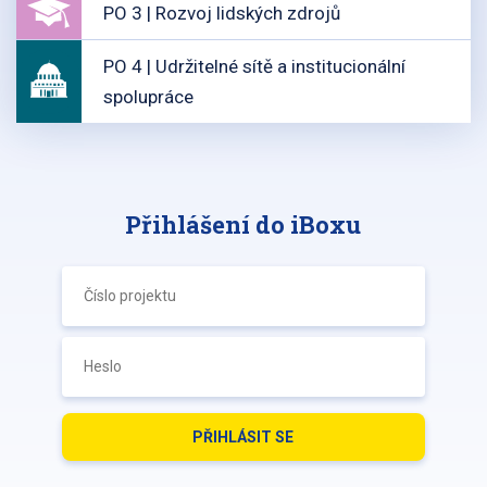
PO 3 | Rozvoj lidských zdrojů
PO 4 | Udržitelné sítě a institucionální
spolupráce
Přihlášení do iBoxu