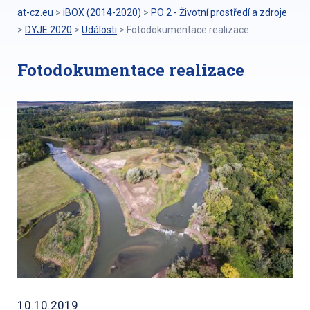
at-cz.eu
>
iBOX (2014-2020)
>
PO 2 - Životní prostředí a zdroje
>
DYJE 2020
>
Události
>
Fotodokumentace realizace
Fotodokumentace realizace
10.10.2019