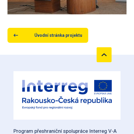
Úvodní stránka projektu
Program přeshraniční spolupráce Interreg V-A