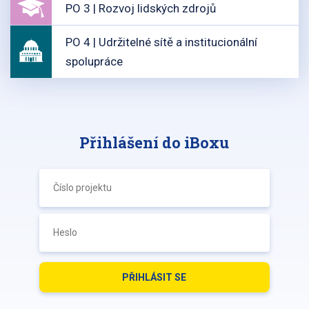
PO 3 | Rozvoj lidských zdrojů
PO 4 | Udržitelné sítě a institucionální
spolupráce
Přihlášení do iBoxu