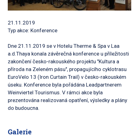
21.11.2019
Typ akce: Konference
Dne 21.11.2019 se v Hotelu Therme & Spa v Laa
a.d.Thaya konala závěrečná konference u příležitosti
zakončení česko-rakouského projektu "Kultura a
příroda na Zeleném pásu", propagujícího cyklotrasu
EuroVelo 13 (Iron Curtain Trail) v česko-rakouském
úseku. Konference byla pořádána Leadpartnerem
Weinviertel Tourismus. V rámci akce byla
prezentována realizovaná opatření, výsledky a plány
do budoucna.
Galerie