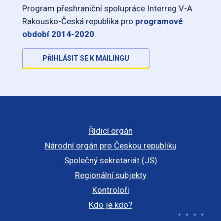
Program přeshraniční spolupráce Interreg V-A
Rakousko-Česká republika pro
programové
období 2014-2020
.
PŘIHLÁSIT SE K MAILINGU
Řídicí orgán
Národní orgán pro Českou republiku
Společný sekretariát (JS)
Regionální subjekty
Kontroloři
Kdo je kdo?