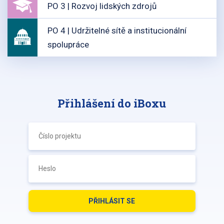
PO 3 | Rozvoj lidských zdrojů
PO 4 | Udržitelné sítě a institucionální
spolupráce
Přihlášení do iBoxu