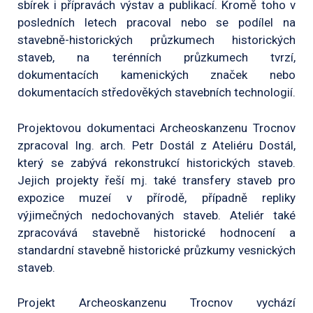
sbírek i přípravách výstav a publikací. Kromě toho v
posledních letech pracoval nebo se podílel na
stavebně-historických průzkumech historických
staveb, na terénních průzkumech tvrzí,
dokumentacích kamenických značek nebo
dokumentacích středověkých stavebních technologií.
Projektovou dokumentaci Archeoskanzenu Trocnov
zpracoval Ing. arch. Petr Dostál z Ateliéru Dostál,
který se zabývá rekonstrukcí historických staveb.
Jejich projekty řeší mj. také transfery staveb pro
expozice muzeí v přírodě, případně repliky
výjimečných nedochovaných staveb. Ateliér také
zpracovává stavebně historické hodnocení a
standardní stavebně historické průzkumy vesnických
staveb.
Projekt Archeoskanzenu Trocnov vychází