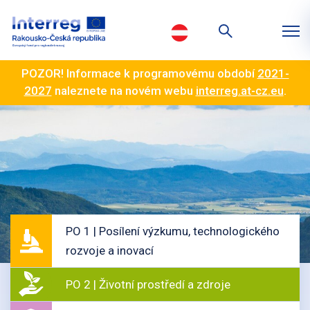
POZOR! Informace k programovému období
2021-
2027
naleznete na novém webu
interreg.at-cz.eu
.
PO 1 | Posílení výzkumu, technologického
rozvoje a inovací
PO 2 | Životní prostředí a zdroje