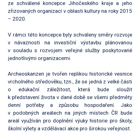
ze schválené koncepce Jihočeského kraje a jeho
zřizovaných organizací v oblasti kultury na roky 2015
– 2020.
V rámci této koncepce byly schváleny směry rozvoje
v návaznosti na investiční výstavbu plánovanou
v souladu s rozvojem veřejné služby poskytované
jednotlivými organizacemi.
Archeoskanzen je tvořen replikou historické vesnice
vrcholného středověku, tzn., že se jedná z velké části
o edukační záležitost, která bude sloužit
k představení života v dané době se všemi předměty
denní potřeby a způsobu hospodaření. Jako
v podobných areálech na jiných místech ČR bude
areál využíván pro doplnění výuky historie pro školy,
školní výlety a vzdělávací akce pro širokou veřejnost.