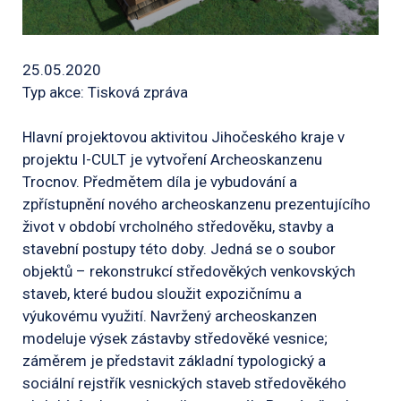
25.05.2020
Typ akce: Tisková zpráva
Hlavní projektovou aktivitou Jihočeského kraje v
projektu I-CULT je vytvoření Archeoskanzenu
Trocnov. Předmětem díla je vybudování a
zpřístupnění nového archeoskanzenu prezentujícího
život v období vrcholného středověku, stavby a
stavební postupy této doby. Jedná se o soubor
objektů – rekonstrukcí středověkých venkovských
staveb, které budou sloužit expozičnímu a
výukovému využití. Navržený archeoskanzen
modeluje výsek zástavby středověké vesnice;
záměrem je představit základní typologický a
sociální rejstřík vesnických staveb středověkého