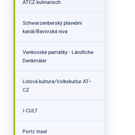
ATCZ kulinarisch
Schwarzenberský plavební
kanál/Bavorská niva
Venkovské památky - Ländliche
Denkmäler
Lidová kultura/Volkskultur AT–
CZ
I-CULT
Portz Insel