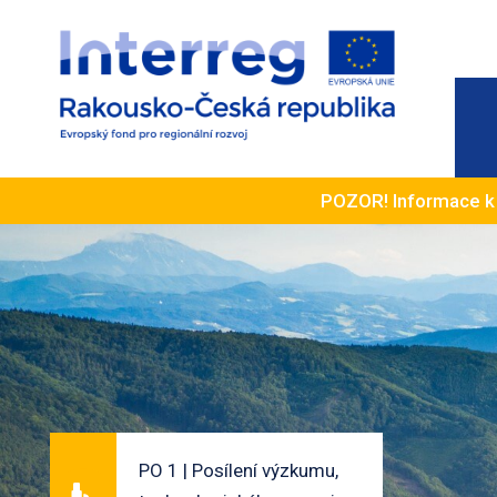
POZOR! Informace 
PO 1 | Posílení výzkumu,