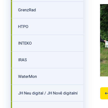
GrenzRad
HTPO
INTEKO
IRAS
WaterMon
JH Neu digital / JH Nově digitalní