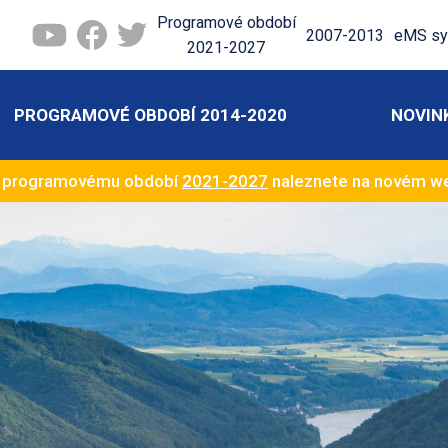
Programové období
2007-2013
eMS sy
2021-2027
PROGRAMOVÉ OBDOBÍ 2014-2020
NOVIN
k programovému období
2021-2027
naleznete na novém 