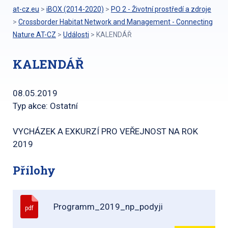
at-cz.eu
>
iBOX (2014-2020)
>
PO 2 - Životní prostředí a zdroje
>
Crossborder Habitat Network and Management - Connecting
Nature AT-CZ
>
Události
>
KALENDÁŘ
KALENDÁŘ
08.05.2019
Typ akce: Ostatní
VYCHÁZEK A EXKURZÍ PRO VEŘEJNOST NA ROK
2019
Přílohy
Programm_2019_np_podyji
pdf