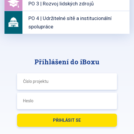
PO 3 | Rozvoj lidských zdrojů
PO 4 | Udržitelné sítě a institucionální
spolupráce
Přihlášení do iBoxu