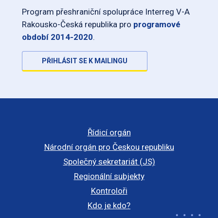
Program přeshraniční spolupráce Interreg V-A
Rakousko-Česká republika pro
programové
období 2014-2020
.
PŘIHLÁSIT SE K MAILINGU
Řídicí orgán
Národní orgán pro Českou republiku
Společný sekretariát (JS)
Regionální subjekty
Kontroloři
Kdo je kdo?