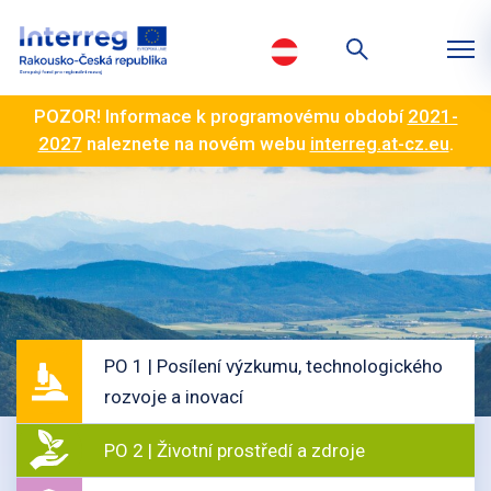
POZOR! Informace k programovému období
2021-
2027
naleznete na novém webu
interreg.at-cz.eu
.
PO 1 | Posílení výzkumu, technologického
rozvoje a inovací
PO 2 | Životní prostředí a zdroje