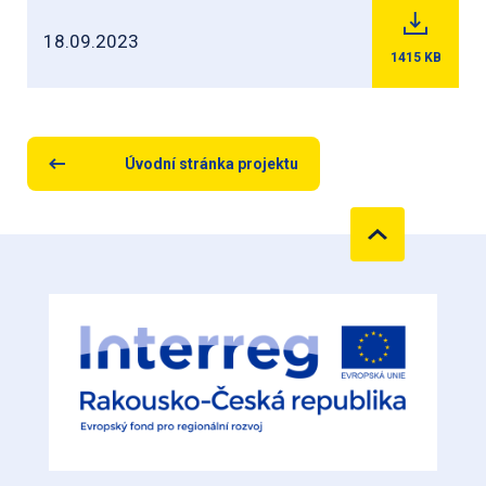
18.09.2023
1415
KB
Úvodní stránka projektu