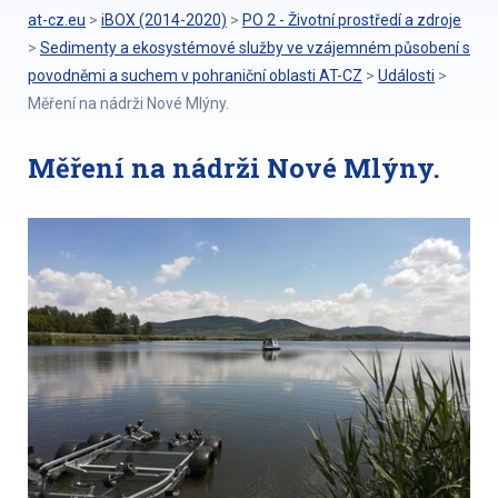
at-cz.eu
>
iBOX (2014-2020)
>
PO 2 - Životní prostředí a zdroje
>
Sedimenty a ekosystémové služby ve vzájemném působení s
povodněmi a suchem v pohraniční oblasti AT-CZ
>
Události
>
Měření na nádrži Nové Mlýny.
Měření na nádrži Nové Mlýny.