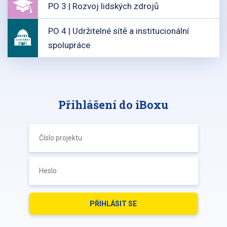
PO 3 | Rozvoj lidských zdrojů
PO 4 | Udržitelné sítě a institucionální
spolupráce
Přihlášení do iBoxu