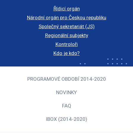
Řídicí orgán
Národní orgán pro Českou republiku
Společný sekretariát (JS)
Regionální subjekty
Kontroloři
Kdo je kdo?
PROGRAMOVÉ OBDOBÍ 2014-2020
NOVINKY
FAQ
IBOX (2014-2020)