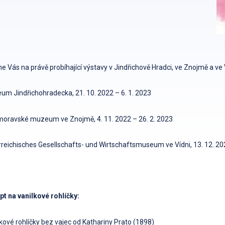
 Vás na právě probíhající výstavy v Jindřichově Hradci, ve Znojmě a ve 
m Jindřichohradecka, 21. 10. 2022 – 6. 1. 2023
moravské muzeum ve Znojmě, 4. 11. 2022 – 26. 2. 2023
reichisches Gesellschafts- und Wirtschaftsmuseum ve Vídni, 13. 12. 202
t na vanilkové rohlíčky:
kové rohlíčky bez vajec od Kathariny Prato (1898)