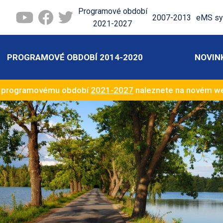
Programové období
2007-2013
eMS sy
2021-2027
PROGRAMOVÉ OBDOBÍ 2014-2020
NOVIN
k programovému období
2021-2027
naleznete na novém 