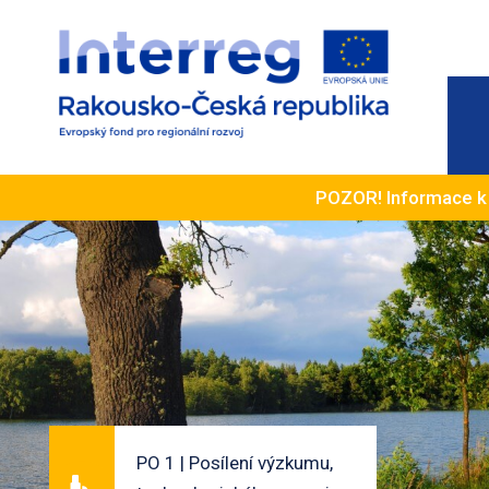
POZOR! Informace 
PO 1 | Posílení výzkumu,