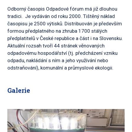
Odborný časopis Odpadové fórum má již dlouhou
tradici. Je vydáván od roku 2000. Tištěný náklad
časopisu je 2500 výtisků. Distribuován je především
formou předplatného na zhruba 1700 stálých
předplatitelů v České republice a část i na Slovensku.
Aktuální rozsah tvoří 44 stránek věnovaných
odpadovému hospodářství (tj. předcházení vzniku
odpadu, nakládání s ním a jeho využívání nebo
odstraňování), komunální a průmyslové ekologii.
Galerie