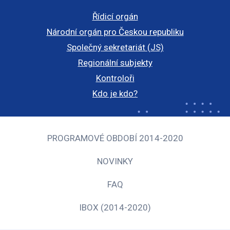
Řídicí orgán
Národní orgán pro Českou republiku
Společný sekretariát (JS)
Regionální subjekty
Kontroloři
Kdo je kdo?
PROGRAMOVÉ OBDOBÍ 2014-2020
NOVINKY
FAQ
IBOX (2014-2020)