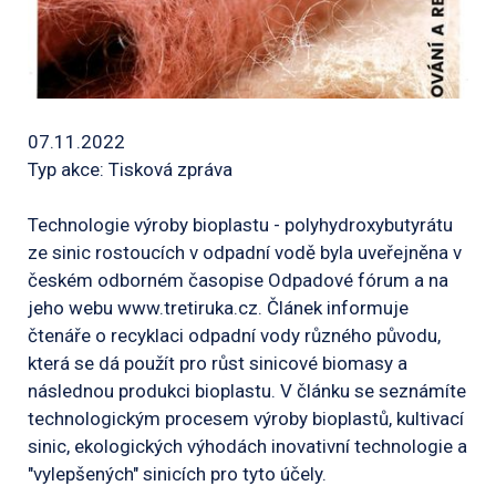
07.11.2022
Typ akce: Tisková zpráva
Technologie výroby bioplastu - polyhydroxybutyrátu
ze sinic rostoucích v odpadní vodě byla uveřejněna v
českém odborném časopise Odpadové fórum a na
jeho webu www.tretiruka.cz. Článek informuje
čtenáře o recyklaci odpadní vody různého původu,
která se dá použít pro růst sinicové biomasy a
následnou produkci bioplastu. V článku se seznámíte
technologickým procesem výroby bioplastů, kultivací
sinic, ekologických výhodách inovativní technologie a
"vylepšených" sinicích pro tyto účely.