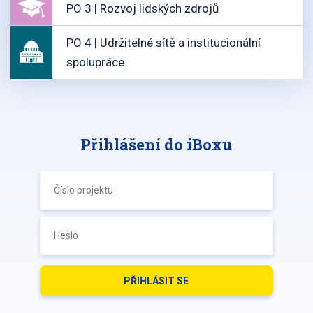
PO 3 | Rozvoj lidských zdrojů
PO 4 | Udržitelné sítě a institucionální
spolupráce
Přihlášení do iBoxu