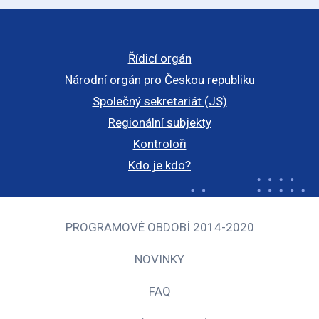
Řídicí orgán
Národní orgán pro Českou republiku
Společný sekretariát (JS)
Regionální subjekty
Kontroloři
Kdo je kdo?
PROGRAMOVÉ OBDOBÍ 2014-2020
NOVINKY
FAQ