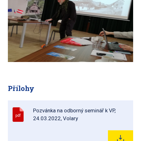
Přílohy
Pozvánka na odborný seminář k VP,
pdf
24.03.2022, Volary