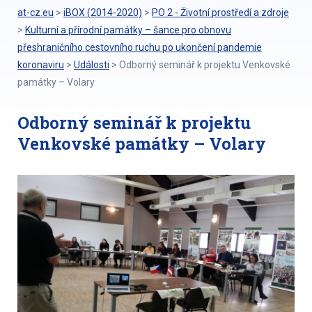
at-cz.eu
>
iBOX (2014-2020)
>
PO 2 - Životní prostředí a zdroje
>
Kulturní a přírodní památky – šance pro obnovu
přeshraničního cestovního ruchu po ukončení pandemie
koronaviru
>
Události
>
Odborný seminář k projektu Venkovské
památky – Volary
Odborný seminář k projektu
Venkovské památky – Volary