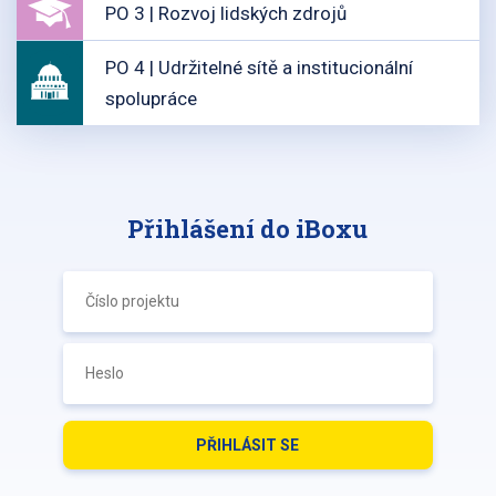
PO 3 | Rozvoj lidských zdrojů
PO 4 | Udržitelné sítě a institucionální
spolupráce
Přihlášení do iBoxu