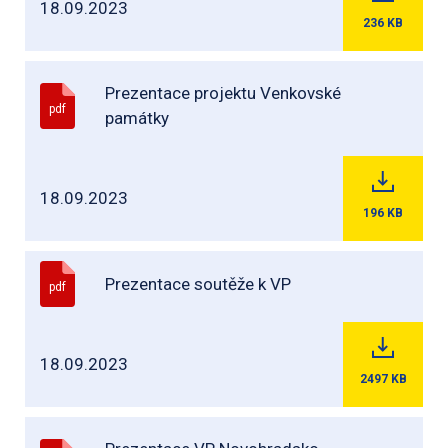
18.09.2023
236
KB
Prezentace projektu Venkovské
pdf
památky
18.09.2023
196
KB
Prezentace soutěže k VP
pdf
18.09.2023
2497
KB