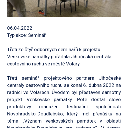
06.04.2022
Typ akce: Seminář
Třetí ze čtyř odborných seminářů k projektu
Venkovské památky pořádala Jihočeská centrála
cestovního ruchu ve městě Volary.
Třetí seminář projektového partnera Jihočeské
centrály cestovního ruchu se konal 6. dubna 2022 na
radnici ve Volarech. Úvodem byl přestaven samotný
projekt Venkovské památky. Poté dostal slovo
produktový manažer destinační společnosti
Novohradsko-Doudlebsko, který měl přenášku na
téma „Význam venkovských památek v oblasti