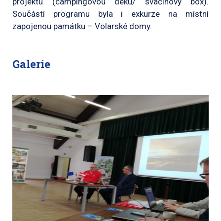
projektu (campingovou deku/ svačinový box).
Součástí programu byla i exkurze na místní
zapojenou památku – Volarské domy.
Galerie