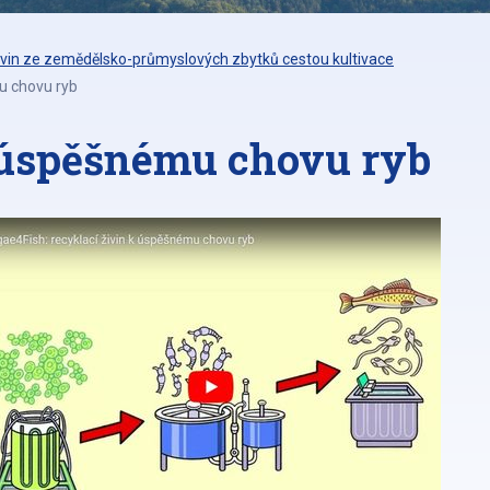
ivin ze zemědělsko-průmyslových zbytků cestou kultivace
u chovu ryb
 úspěšnému chovu ryb