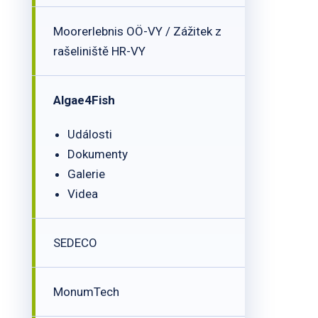
Moorerlebnis OÖ-VY / Zážitek z
rašeliniště HR-VY
Algae4Fish
Události
Dokumenty
Galerie
Videa
SEDECO
MonumTech