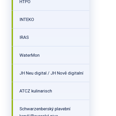
HTPO
INTEKO
IRAS
WaterMon
JH Neu digital / JH Nově digitalní
ATCZ kulinarisch
Schwarzenberský plavební