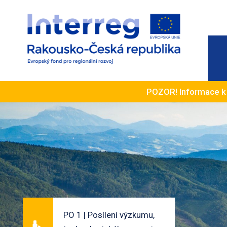
POZOR! Informace 
PO 1 | Posílení výzkumu,