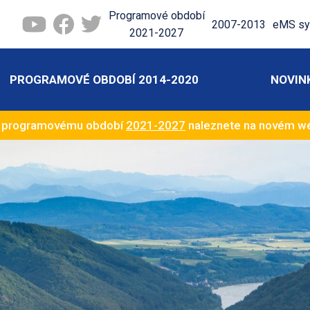
Programové období
2007-2013
eMS sy
2021-2027
PROGRAMOVÉ OBDOBÍ 2014-2020
NOVIN
k programovému období
2021-2027
naleznete na novém 