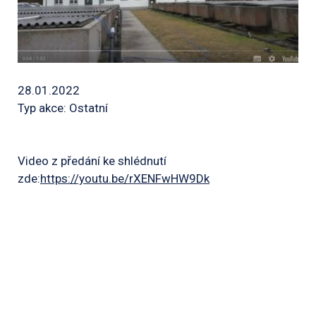
28.01.2022
Typ akce: Ostatní
Video z předání ke shlédnutí
zde:
https://youtu.be/rXENFwHW9Dk