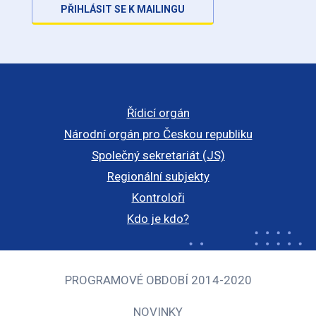
PŘIHLÁSIT SE K MAILINGU
Řídicí orgán
Národní orgán pro Českou republiku
Společný sekretariát (JS)
Regionální subjekty
Kontroloři
Kdo je kdo?
PROGRAMOVÉ OBDOBÍ 2014-2020
NOVINKY