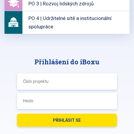
PO 3 | Rozvoj lidských zdrojů
PO 4 | Udržitelné sítě a institucionální
spolupráce
Přihlášení do iBoxu