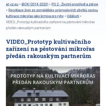
at-cz.eu
>
iBOX (2014-2020)
>
PO 2 - Životní prostředí a zdroje
>
Recyklace živin ze zemědělsko-průmyslových zbytků cestou
kultivace mikrořas jako krmiva pro ryby
>
Události
>
VIDEO_Prototyp kultivačního zařízení na pěstování mikrořas
předán rakouským partnerům
VIDEO_Prototyp kultivačního
zařízení na pěstování mikrořas
předán rakouským partnerům