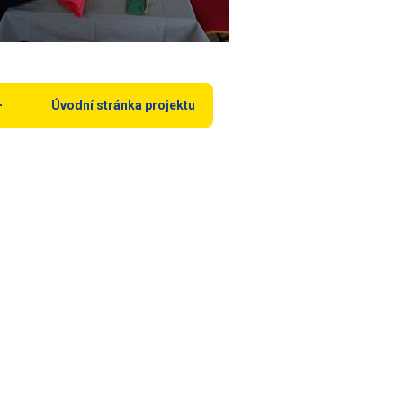
Úvodní stránka projektu