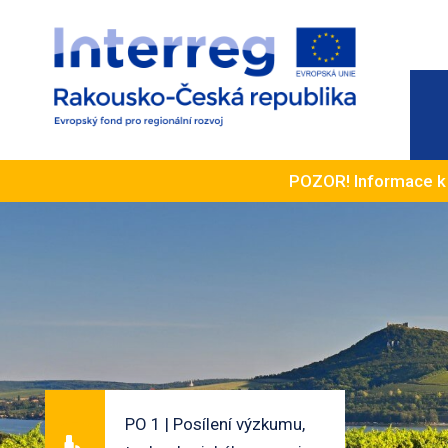
POZOR! Informace 
PO 1 | Posílení výzkumu,