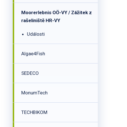
Moorerlebnis OÖ-VY / Zážitek z
rašeliniště HR-VY
Události
Algae4Fish
SEDECO
MonumTech
TECHBIKOM