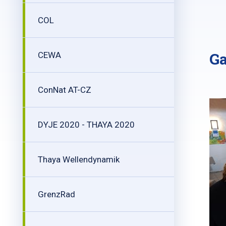
COL
Ga
CEWA
ConNat AT-CZ
DYJE 2020 - THAYA 2020
Thaya Wellendynamik
GrenzRad