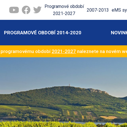
Programové období
2007-2013
eMS sy
2021-2027
PROGRAMOVÉ OBDOBÍ 2014-2020
NOVIN
k programovému období
2021-2027
naleznete na novém 