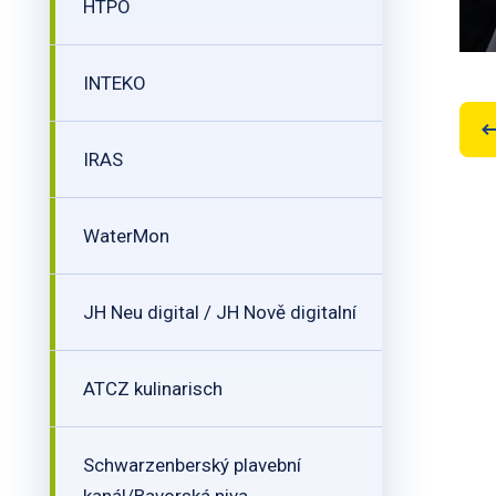
HTPO
INTEKO
IRAS
WaterMon
JH Neu digital / JH Nově digitalní
ATCZ kulinarisch
Schwarzenberský plavební