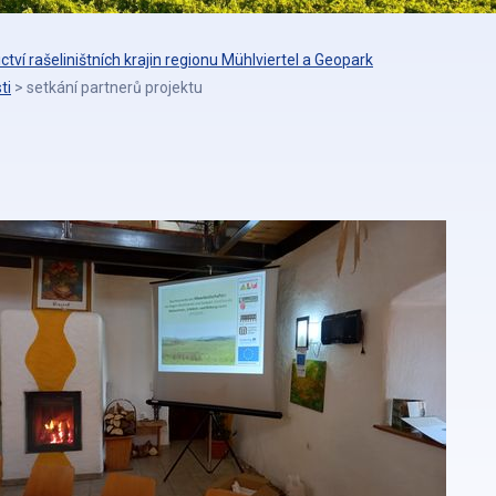
ictví rašeliništních krajin regionu Mühlviertel a Geopark
ti
>
setkání partnerů projektu