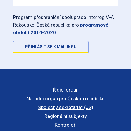
Program přeshraniční spolupráce Interreg V-A
Rakousko-Česká republika pro
programové
období 2014-2020
.
PŘIHLÁSIT SE K MAILINGU
Řídicí orgán
Národní orgán pro Českou republiku
Společný sekretariát (JS)
Regionální subjekty
Kontroloři