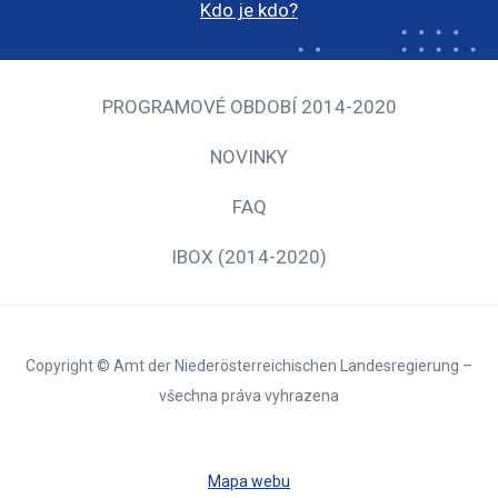
Kdo je kdo?
PROGRAMOVÉ OBDOBÍ 2014-2020
NOVINKY
FAQ
IBOX (2014-2020)
Copyright © Amt der Niederösterreichischen Landesregierung –
všechna práva vyhrazena
Mapa webu