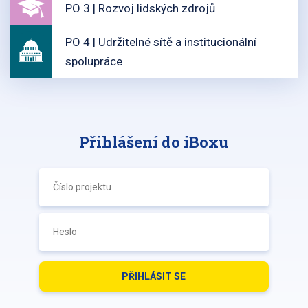
PO 3 | Rozvoj lidských zdrojů
PO 4 | Udržitelné sítě a institucionální
spolupráce
Přihlášení do iBoxu