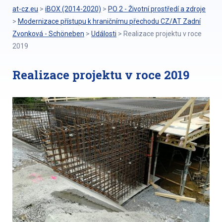
at-cz.eu
>
iBOX (2014-2020)
>
PO 2 - Životní prostředí a zdroje
>
Modernizace přístupu k hraničnímu přechodu CZ/AT Zadní
Zvonková - Schöneben
>
Události
>
Realizace projektu v roce
2019
Realizace projektu v roce 2019