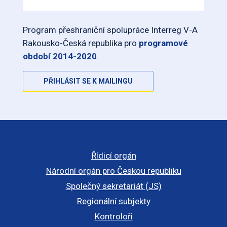
Program přeshraniční spolupráce Interreg V-A
Rakousko-Česká republika pro
programové
období 2014-2020
.
PŘIHLÁSIT SE K MAILINGU
Řídicí orgán
Národní orgán pro Českou republiku
Společný sekretariát (JS)
Regionální subjekty
Kontroloři