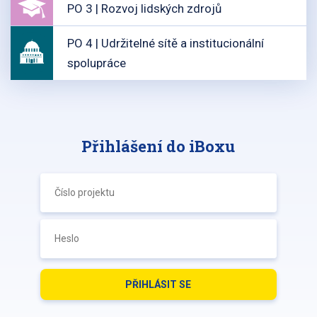
PO 3 | Rozvoj lidských zdrojů
PO 4 | Udržitelné sítě a institucionální
spolupráce
Přihlášení do iBoxu