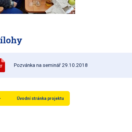
ílohy
Pozvánka na seminář 29.10.2018
df
Úvodní stránka projektu