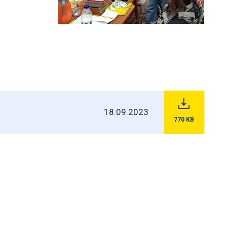
18.09.2023
770
KB