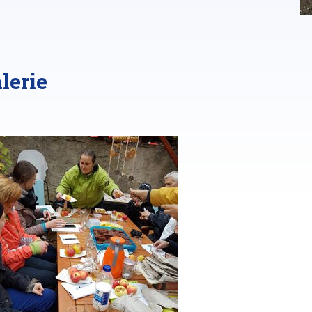
lerie