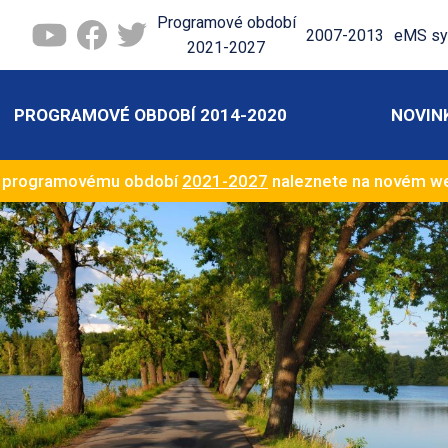
Programové období
2007-2013
eMS sy
2021-2027
PROGRAMOVÉ OBDOBÍ 2014-2020
NOVIN
k programovému období
2021-2027
naleznete na novém 