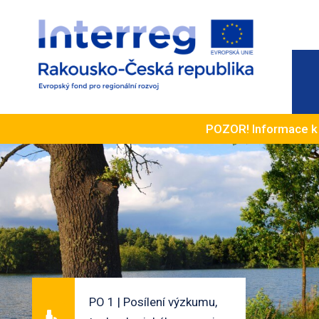
POZOR! Informace 
PO 1 | Posílení výzkumu,