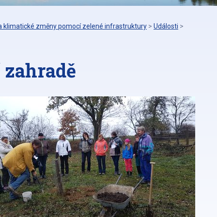
 klimatické změny pomocí zelené infrastruktury
>
Události
>
í zahradě