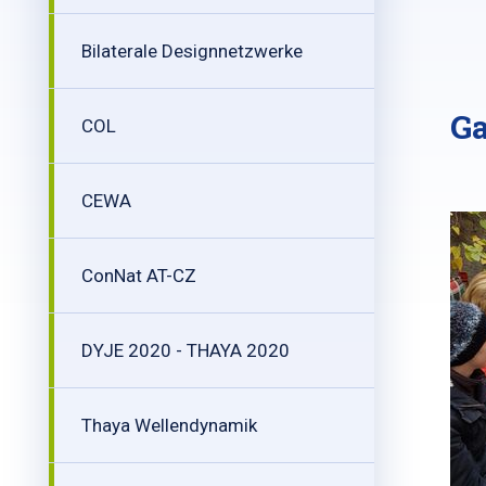
Bilaterale Designnetzwerke
Ga
COL
CEWA
ConNat AT-CZ
DYJE 2020 - THAYA 2020
Thaya Wellendynamik