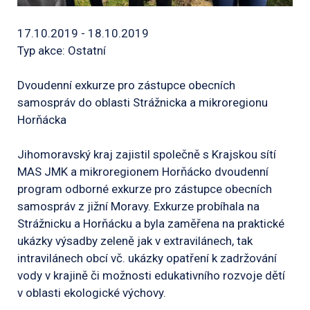
17.10.2019 - 18.10.2019
Typ akce: Ostatní
Dvoudenní exkurze pro zástupce obecních
samospráv do oblasti Strážnicka a mikroregionu
Horňácka
Jihomoravský kraj zajistil společně s Krajskou sítí
MAS JMK a mikroregionem Horňácko dvoudenní
program odborné exkurze pro zástupce obecních
samospráv z jižní Moravy. Exkurze probíhala na
Strážnicku a Horňácku a byla zaměřena na praktické
ukázky výsadby zeleně jak v extravilánech, tak
intravilánech obcí vč. ukázky opatření k zadržování
vody v krajině či možnosti edukativního rozvoje dětí
v oblasti ekologické výchovy.