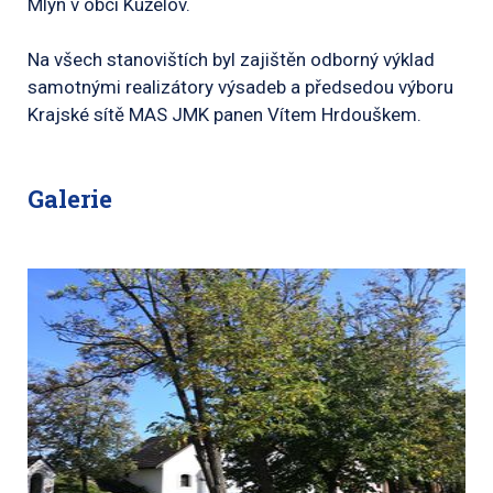
Mlýn v obci Kuželov.
Na všech stanovištích byl zajištěn odborný výklad
samotnými realizátory výsadeb a předsedou výboru
Krajské sítě MAS JMK panen Vítem Hrdouškem.
Galerie