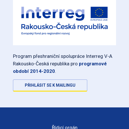
Program přeshraniční spolupráce Interreg V-A
Rakousko-Česká republika pro
programové
období 2014-2020
.
PŘIHLÁSIT SE K MAILINGU
Řídicí orgán