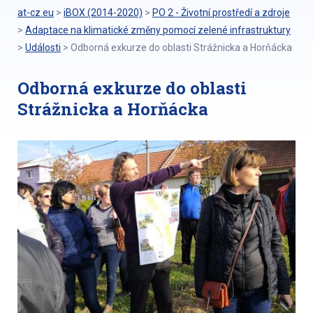
at-cz.eu
>
iBOX (2014-2020)
>
PO 2 - Životní prostředí a zdroje
>
Adaptace na klimatické změny pomocí zelené infrastruktury
>
Události
>
Odborná exkurze do oblasti Strážnicka a Horňácka
Odborná exkurze do oblasti
Strážnicka a Horňácka