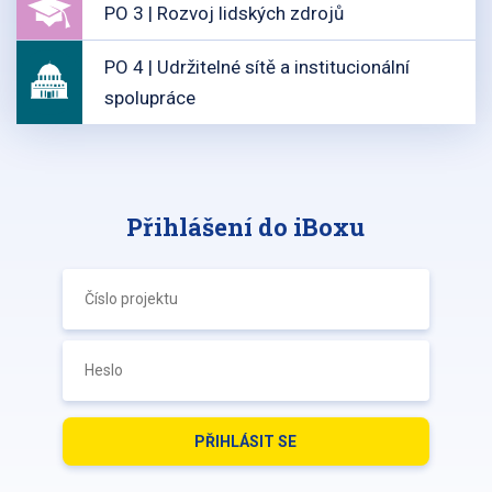
PO 3 | Rozvoj lidských zdrojů
PO 4 | Udržitelné sítě a institucionální
spolupráce
Přihlášení do iBoxu