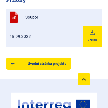
Soubor
pdf
18.09.2023
970
KB
Úvodní stránka projektu