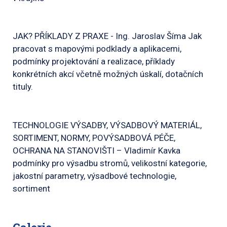
JAK? PŘÍKLADY Z PRAXE - Ing. Jaroslav Šíma Jak
pracovat s mapovými podklady a aplikacemi,
podmínky projektování a realizace, příklady
konkrétních akcí včetně možných úskalí, dotačních
tituly.
TECHNOLOGIE VÝSADBY, VÝSADBOVÝ MATERIÁL,
SORTIMENT, NORMY, POVÝSADBOVÁ PÉČE,
OCHRANA NA STANOVIŠTI – Vladimír Kavka
podmínky pro výsadbu stromů, velikostní kategorie,
jakostní parametry, výsadbové technologie,
sortiment