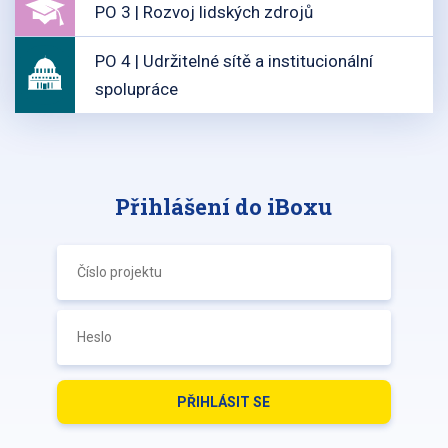
PO 3 | Rozvoj lidských zdrojů
PO 4 | Udržitelné sítě a institucionální
spolupráce
Přihlášení do iBoxu