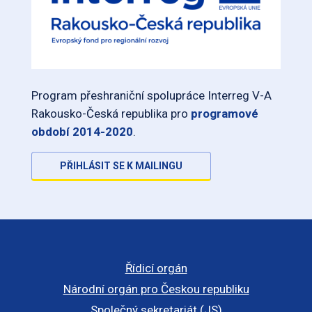
Program přeshraniční spolupráce Interreg V-A
Rakousko-Česká republika pro
programové
období 2014-2020
.
PŘIHLÁSIT SE K MAILINGU
Řídicí orgán
Národní orgán pro Českou republiku
Společný sekretariát (JS)