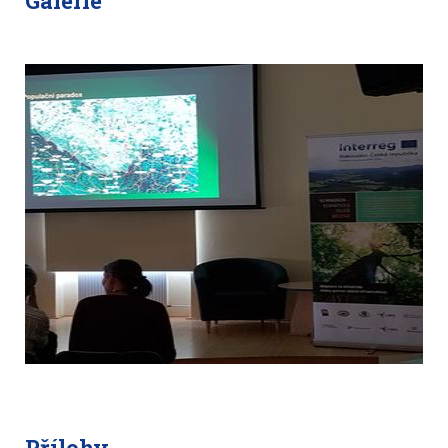
Galerie
Přílohy