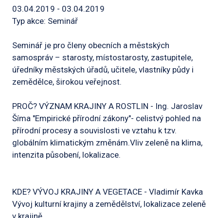
03.04.2019 - 03.04.2019
Typ akce: Seminář
Seminář je pro členy obecních a městských
samospráv – starosty, místostarosty, zastupitele,
úředníky městských úřadů, učitele, vlastníky půdy i
zemědělce, širokou veřejnost.
PROČ? VÝZNAM KRAJINY A ROSTLIN - Ing. Jaroslav
Šíma "Empirické přírodní zákony"- celistvý pohled na
přírodní procesy a souvislosti ve vztahu k tzv.
globálním klimatickým změnám.Vliv zeleně na klima,
intenzita působení, lokalizace.
KDE? VÝVOJ KRAJINY A VEGETACE - Vladimír Kavka
Vývoj kulturní krajiny a zemědělství, lokalizace zeleně
v krajině