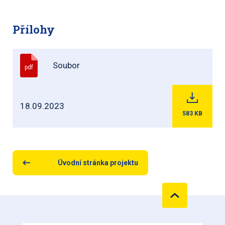
Přílohy
Soubor
pdf
18.09.2023
583
KB
Úvodní stránka projektu