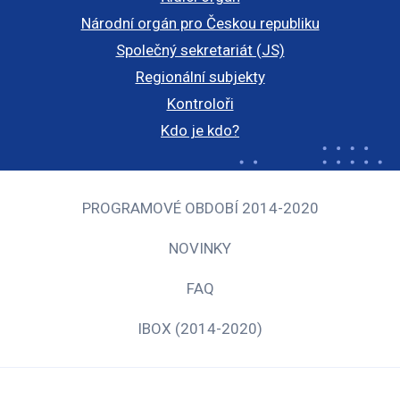
Národní orgán pro Českou republiku
Společný sekretariát (JS)
Regionální subjekty
Kontroloři
Kdo je kdo?
PROGRAMOVÉ OBDOBÍ 2014-2020
NOVINKY
FAQ
IBOX (2014-2020)