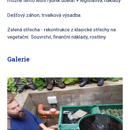
možné tento lesní rybník udělat + legislativa, náklady
Dešťový záhon, trvalková výsadba.
Zelená střecha - rekontrukce z klasické střechy na
vegetační. Souvrství, finanční náklady, rostliny.
Galerie