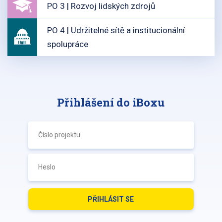
PO 3 | Rozvoj lidských zdrojů
PO 4 | Udržitelné sítě a institucionální
spolupráce
Přihlášení do iBoxu