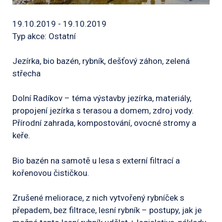
19.10.2019 - 19.10.2019
Typ akce: Ostatní
Jezírka, bio bazén, rybník, dešťový záhon, zelená
střecha
Dolní Radíkov – téma výstavby jezírka, materiály,
propojení jezírka s terasou a domem, zdroj vody.
Přírodní zahrada, kompostování, ovocné stromy a
keře.
Bio bazén na samotě u lesa s externí filtrací a
kořenovou čističkou.
Zrušené meliorace, z nich vytvořený rybníček s
přepadem, bez filtrace, lesní rybník – postupy, jak je