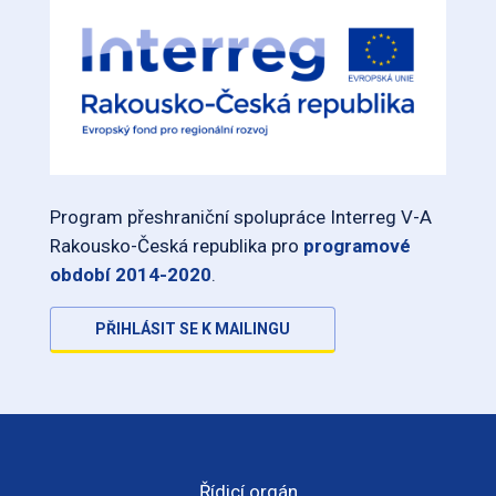
Program přeshraniční spolupráce Interreg V-A
Rakousko-Česká republika pro
programové
období 2014-2020
.
PŘIHLÁSIT SE K MAILINGU
Řídicí orgán