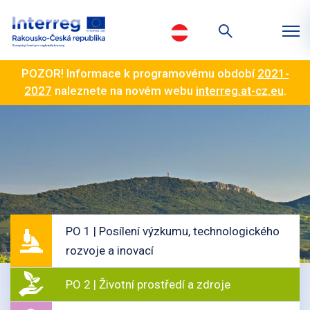
POZOR! Informace k programovému období
2021-
2027
naleznete na novém webu
interreg.at-cz.eu
.
PO 1 | Posílení výzkumu, technologického
rozvoje a inovací
PO 2 | Životní prostředí a zdroje