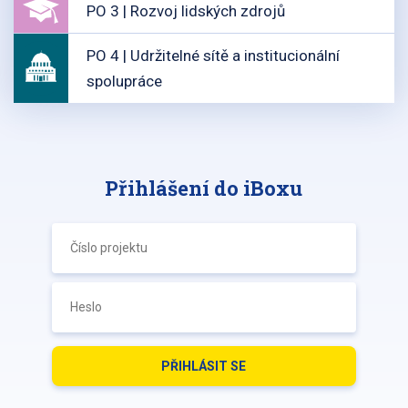
PO 3 | Rozvoj lidských zdrojů
PO 4 | Udržitelné sítě a institucionální
spolupráce
Přihlášení do iBoxu