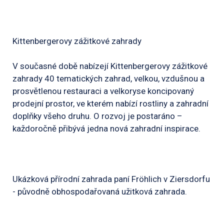
Kittenbergerovy zážitkové zahrady
V současné době nabízejí Kittenbergerovy zážitkové
zahrady 40 tematických zahrad, velkou, vzdušnou a
prosvětlenou restauraci a velkoryse koncipovaný
prodejní prostor, ve kterém nabízí rostliny a zahradní
doplňky všeho druhu. O rozvoj je postaráno –
každoročně přibývá jedna nová zahradní inspirace.
Ukázková přírodní zahrada paní Fröhlich v Ziersdorfu
- původně obhospodařovaná užitková zahrada.