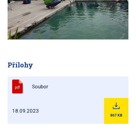
Přílohy
Soubor
pdf
18.09.2023
867
KB