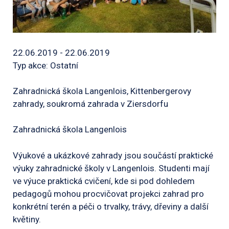
22.06.2019 - 22.06.2019
Typ akce: Ostatní
Zahradnická škola Langenlois, Kittenbergerovy
zahrady, soukromá zahrada v Ziersdorfu
Zahradnická škola Langenlois
Výukové a ukázkové zahrady jsou součástí praktické
výuky zahradnické školy v Langenlois. Studenti mají
ve výuce praktická cvičení, kde si pod dohledem
pedagogů mohou procvičovat projekci zahrad pro
konkrétní terén a péči o trvalky, trávy, dřeviny a další
květiny.