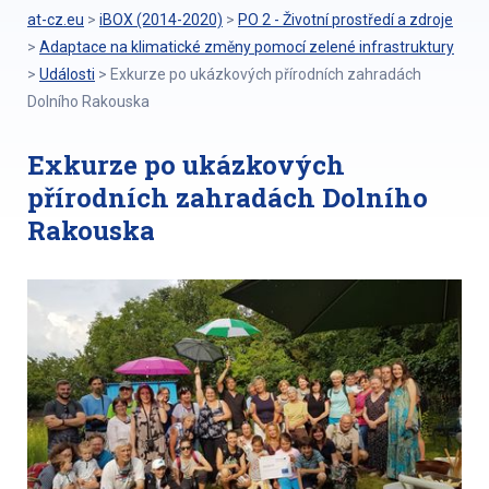
at-cz.eu
>
iBOX (2014-2020)
>
PO 2 - Životní prostředí a zdroje
>
Adaptace na klimatické změny pomocí zelené infrastruktury
>
Události
>
Exkurze po ukázkových přírodních zahradách
Dolního Rakouska
Exkurze po ukázkových
přírodních zahradách Dolního
Rakouska