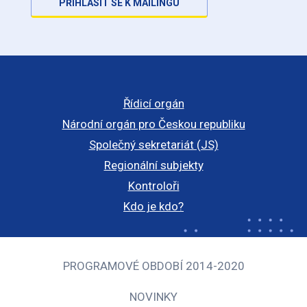
PŘIHLÁSIT SE K MAILINGU
Řídicí orgán
Národní orgán pro Českou republiku
Společný sekretariát (JS)
Regionální subjekty
Kontroloři
Kdo je kdo?
PROGRAMOVÉ OBDOBÍ 2014-2020
NOVINKY