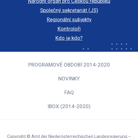
Národní orgán pro Českou republiku
Společný sekretariát (JS)
Regionální subjekty
Kontroloři
Kdo je kdo?
PROGRAMOVÉ OBDOBÍ 2014-2020
NOVINKY
FAQ
IBOX (2014-2020)
Copyright © Amt der Niederösterreichischen Landesregierung –