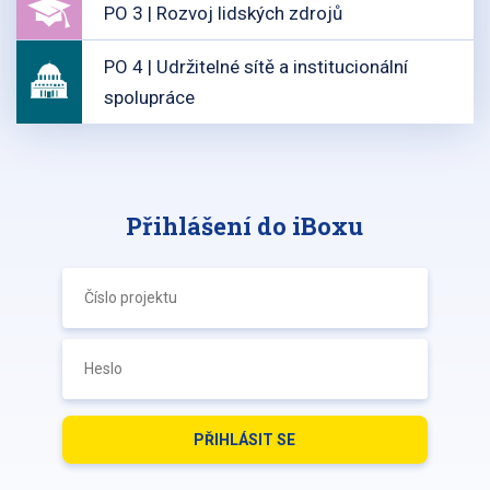
PO 3 | Rozvoj lidských zdrojů
PO 4 | Udržitelné sítě a institucionální
spolupráce
Přihlášení do iBoxu