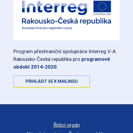
Program přeshraniční spolupráce Interreg V-A
Rakousko-Česká republika pro
programové
období 2014-2020
.
PŘIHLÁSIT SE K MAILINGU
Řídicí orgán