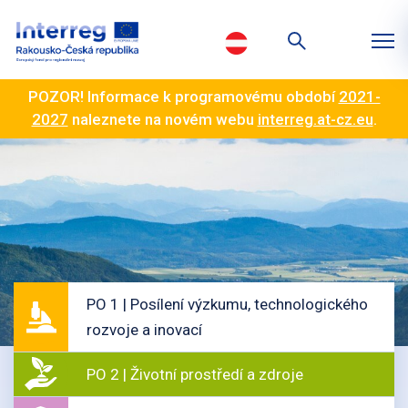
POZOR! Informace k programovému období
2021-
2027
naleznete na novém webu
interreg.at-cz.eu
.
PO 1 | Posílení výzkumu, technologického
rozvoje a inovací
PO 2 | Životní prostředí a zdroje