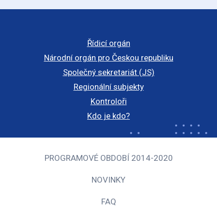
Řídicí orgán
Národní orgán pro Českou republiku
Společný sekretariát (JS)
Regionální subjekty
Kontroloři
Kdo je kdo?
PROGRAMOVÉ OBDOBÍ 2014-2020
NOVINKY
FAQ