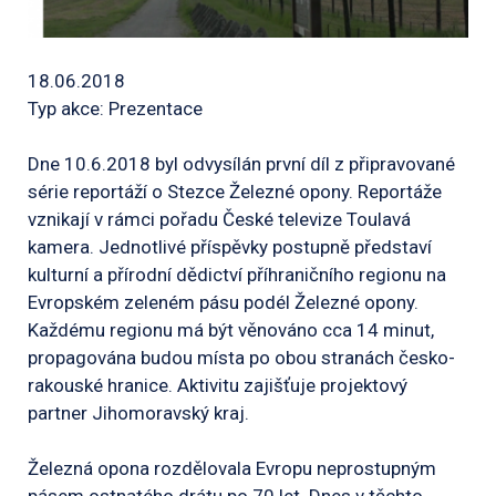
18.06.2018
Typ akce: Prezentace
Dne 10.6.2018 byl odvysílán první díl z připravované
série reportáží o Stezce Železné opony. Reportáže
vznikají v rámci pořadu České televize Toulavá
kamera. Jednotlivé příspěvky postupně představí
kulturní a přírodní dědictví příhraničního regionu na
Evropském zeleném pásu podél Železné opony.
Každému regionu má být věnováno cca 14 minut,
propagována budou místa po obou stranách česko-
rakouské hranice. Aktivitu zajišťuje projektový
partner Jihomoravský kraj.
Železná opona rozdělovala Evropu neprostupným