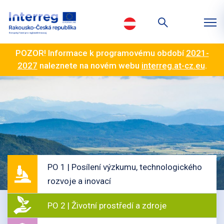
POZOR! Informace k programovému období
2021-
2027
naleznete na novém webu
interreg.at-cz.eu
.
PO 1 | Posílení výzkumu, technologického
rozvoje a inovací
PO 2 | Životní prostředí a zdroje