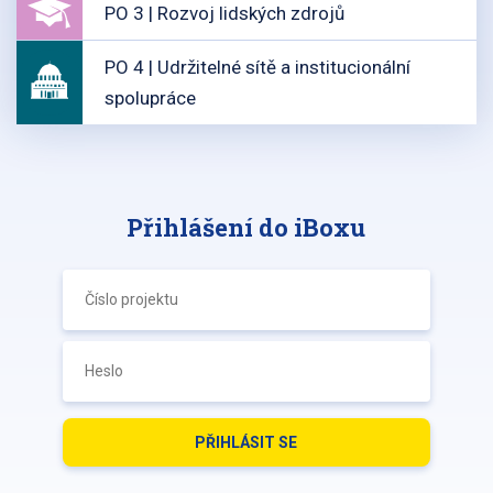
PO 3 | Rozvoj lidských zdrojů
PO 4 | Udržitelné sítě a institucionální
spolupráce
Přihlášení do iBoxu