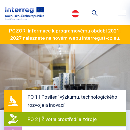
POZOR! Informace k programovému období
2021-
2027
naleznete na novém webu
interreg.at-cz.eu
.
PO 1 | Posílení výzkumu, technologického
rozvoje a inovací
PO 2 | Životní prostředí a zdroje