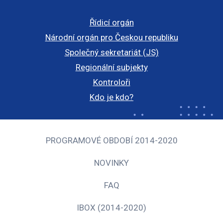
Řídicí orgán
Národní orgán pro Českou republiku
Společný sekretariát (JS)
Regionální subjekty
Kontroloři
Kdo je kdo?
PROGRAMOVÉ OBDOBÍ 2014-2020
NOVINKY
FAQ
IBOX (2014-2020)