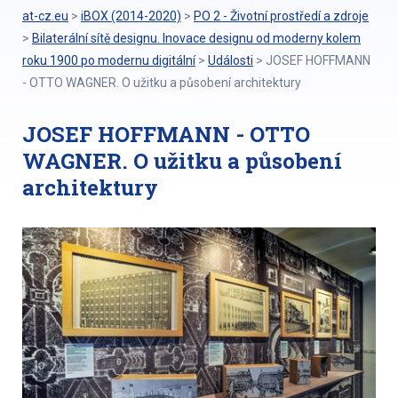
at-cz.eu
>
iBOX (2014-2020)
>
PO 2 - Životní prostředí a zdroje
>
Bilaterální sítě designu. Inovace designu od moderny kolem
roku 1900 po modernu digitální
>
Události
>
JOSEF HOFFMANN
- OTTO WAGNER. O užitku a působení architektury
JOSEF HOFFMANN - OTTO
WAGNER. O užitku a působení
architektury