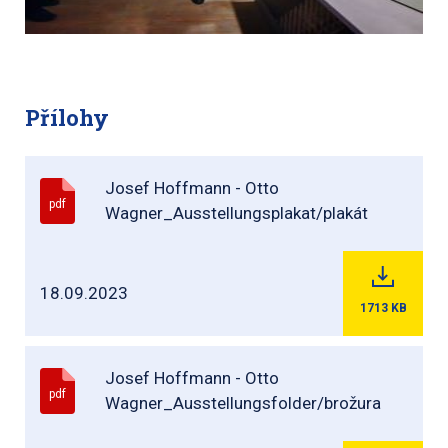
Přílohy
Josef Hoffmann - Otto
pdf
Wagner_Ausstellungsplakat/plakát
18.09.2023
1713
KB
Josef Hoffmann - Otto
pdf
Wagner_Ausstellungsfolder/brožura