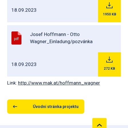
18.09.2023
1950
KB
Josef Hoffmann - Otto
pdf
Wagner_Einladung/pozvánka
18.09.2023
272
KB
Link:
http://www.mak.at/hoffmann_wagner
Úvodní stránka projektu