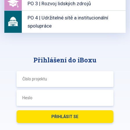
PO 3 | Rozvoj lidských zdrojů
PO 4 | Udržitelné sítě a institucionální
spolupráce
Přihlášení do iBoxu