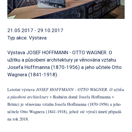
21.05.2017 - 29.10.2017
Typ akce: Výstava
Výstava JOSEF HOFFMANN - OTTO WAGNER. O
užitku a působení architektury je věnována vztahu
Josefa Hoffmanna (1870-1956) a jeho učitele Otto
Wagnera (1841-1918).
JOSEF HOFFMANN - OTTO WAGNER. O užitku
Letošní výstava
a působení architektury
v Rodném domě Josefa Hoffmanna v
Brtnici je věnována vztahu Josefa Hoffmanna (1870-1956) a jeho
učitele Otto Wagnera (1841-1918), jehož sté výročí úmrtí připadá
na rok 2018.