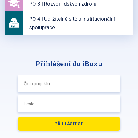
PO 3 | Rozvoj lidských zdrojů
PO 4 | Udržitelné sítě a institucionální
spolupráce
Přihlášení do iBoxu