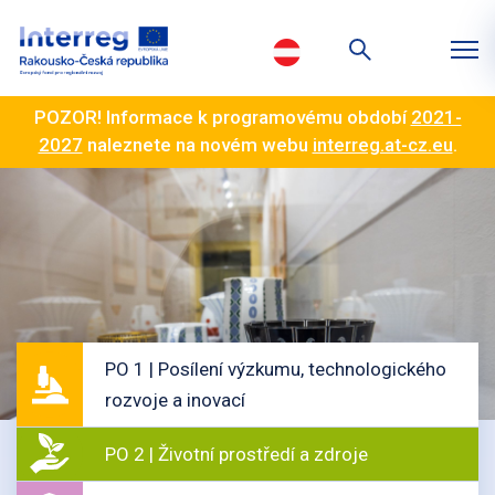
POZOR! Informace k programovému období
2021-
2027
naleznete na novém webu
interreg.at-cz.eu
.
PO 1 | Posílení výzkumu, technologického
rozvoje a inovací
PO 2 | Životní prostředí a zdroje