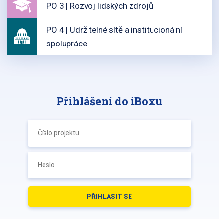
PO 3 | Rozvoj lidských zdrojů
PO 4 | Udržitelné sítě a institucionální
spolupráce
Přihlášení do iBoxu