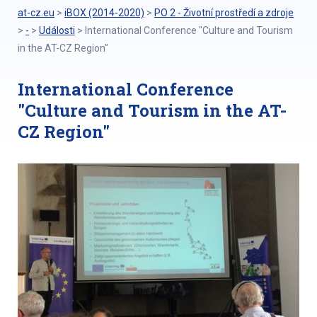
at-cz.eu
>
iBOX (2014-2020)
>
PO 2 - Životní prostředí a zdroje
>
-
>
Události
>
International Conference "Culture and Tourism
in the AT-CZ Region"
International Conference
"Culture and Tourism in the AT-
CZ Region"