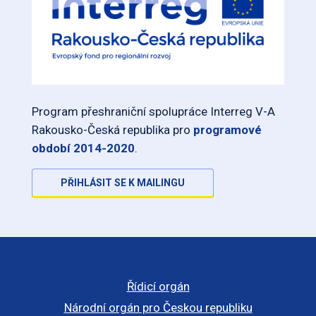
Program přeshraniční spolupráce Interreg V-A
Rakousko-Česká republika pro
programové
období 2014-2020
.
PŘIHLÁSIT SE K MAILINGU
Řídicí orgán
Národní orgán pro Českou republiku