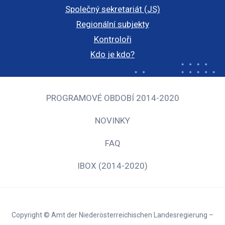
Společný sekretariát (JS)
Regionální subjekty
Kontroloři
Kdo je kdo?
PROGRAMOVÉ OBDOBÍ 2014-2020
NOVINKY
FAQ
IBOX (2014-2020)
Copyright © Amt der Niederösterreichischen Landesregierung –