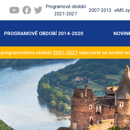
Programové období
2007-2013
eMS sy
2021-2027
PROGRAMOVÉ OBDOBÍ 2014-2020
NOVIN
k programovému období
2021-2027
naleznete na novém 