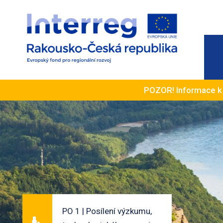
POZOR! Informace 
PO 1 | Posílení výzkumu,