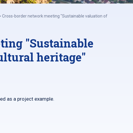
>
Cross-border network meeting "Sustainable valuation of
ting "Sustainable
ultural heritage"
ted as a project example.