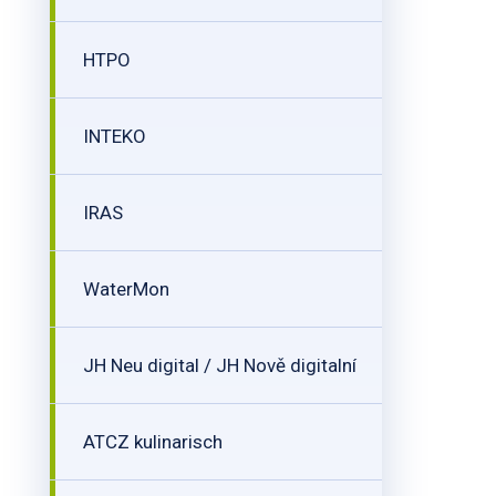
HTPO
INTEKO
IRAS
WaterMon
JH Neu digital / JH Nově digitalní
ATCZ kulinarisch