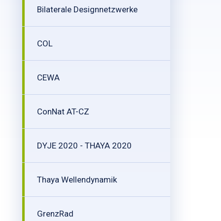
Bilaterale Designnetzwerke
COL
CEWA
ConNat AT-CZ
DYJE 2020 - THAYA 2020
Thaya Wellendynamik
GrenzRad