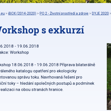
.eu
>
iBOX (2014-2020)
>
PO 2 - Životní prostředí a zdroje
>
DYJE 2020
orkshop s exkurzí
06.2018 - 19.06.2018
 akce: Workshop
shop 18.06.2018 - 19.06.2018 Příprava bilaterálně
áleného katalogu opatření pro ekologicky
ntovanou správu toku. Navrhovaná řešení pro
iční toky – hledání společných postupů a podmínek
realizaci na obou stranách hranice.