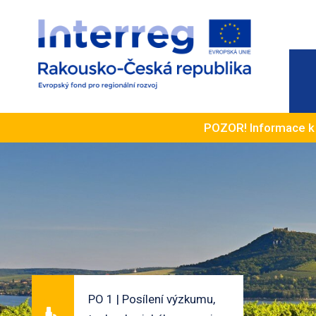
POZOR! Informace 
PO 1 | Posílení výzkumu,