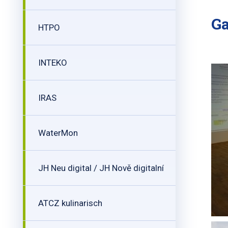
Ga
HTPO
INTEKO
IRAS
WaterMon
JH Neu digital / JH Nově digitalní
ATCZ kulinarisch