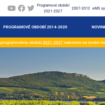
Programové období
2007-2013
eMS sy
2021-2027
PROGRAMOVÉ OBDOBÍ 2014-2020
NOVIN
k programovému období
2021-2027
naleznete na novém 