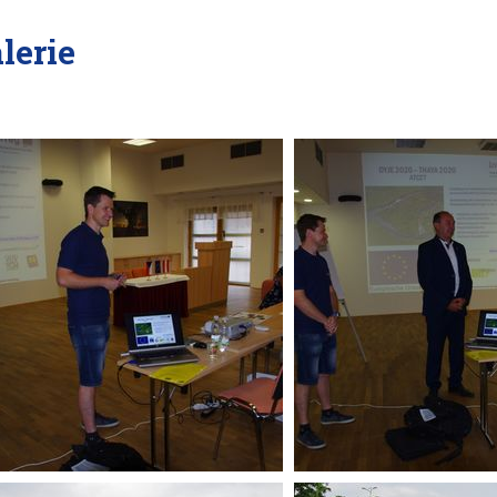
lerie