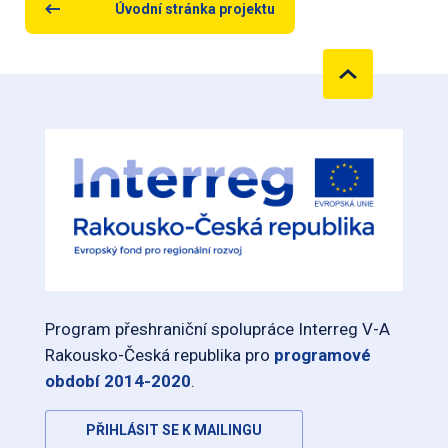
Úvodní stránka projektu
Program přeshraniční spolupráce Interreg V-A
Rakousko-Česká republika pro
programové
období 2014-2020
.
PŘIHLÁSIT SE K MAILINGU