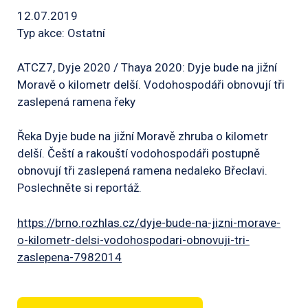
12.07.2019
Typ akce: Ostatní
ATCZ7, Dyje 2020 / Thaya 2020: Dyje bude na jižní
Moravě o kilometr delší. Vodohospodáři obnovují tři
zaslepená ramena řeky
Řeka Dyje bude na jižní Moravě zhruba o kilometr
delší. Čeští a rakouští vodohospodáři postupně
obnovují tři zaslepená ramena nedaleko Břeclavi.
Poslechněte si reportáž.
https://brno.rozhlas.cz/dyje-bude-na-jizni-morave-
o-kilometr-delsi-vodohospodari-obnovuji-tri-
zaslepena-7982014