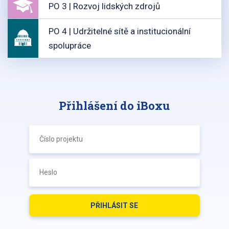
PO 3 | Rozvoj lidských zdrojů
PO 4 | Udržitelné sítě a institucionální
spolupráce
Přihlášení do iBoxu