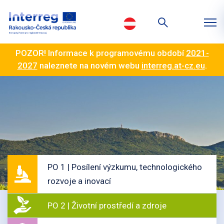
POZOR! Informace k programovému období
2021-
2027
naleznete na novém webu
interreg.at-cz.eu
.
PO 1 | Posílení výzkumu, technologického
rozvoje a inovací
PO 2 | Životní prostředí a zdroje