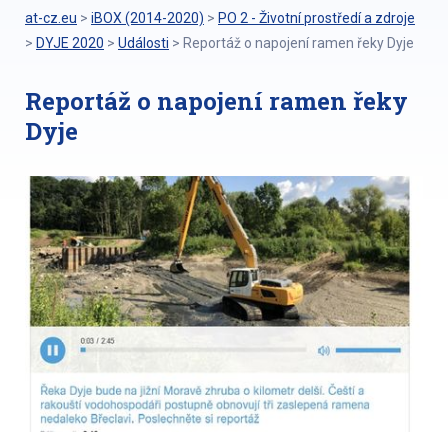
at-cz.eu
>
iBOX (2014-2020)
>
PO 2 - Životní prostředí a zdroje
>
DYJE 2020
>
Události
>
Reportáž o napojení ramen řeky Dyje
Reportáž o napojení ramen řeky
Dyje