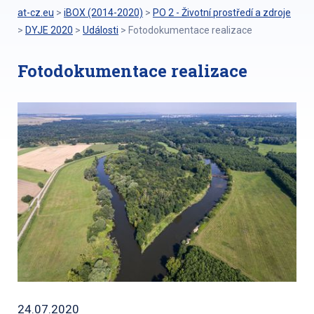
at-cz.eu
>
iBOX (2014-2020)
>
PO 2 - Životní prostředí a zdroje
>
DYJE 2020
>
Události
>
Fotodokumentace realizace
Fotodokumentace realizace
24.07.2020