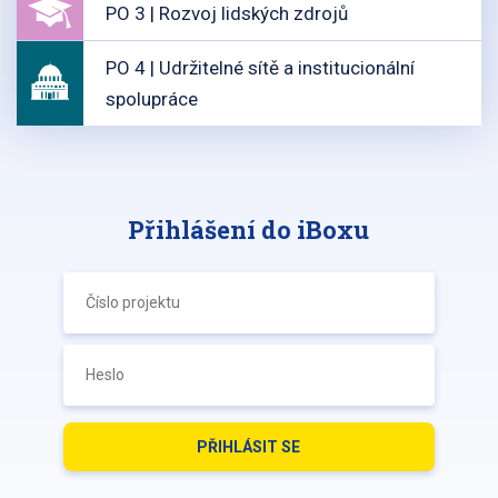
PO 3 | Rozvoj lidských zdrojů
PO 4 | Udržitelné sítě a institucionální
spolupráce
Přihlášení do iBoxu