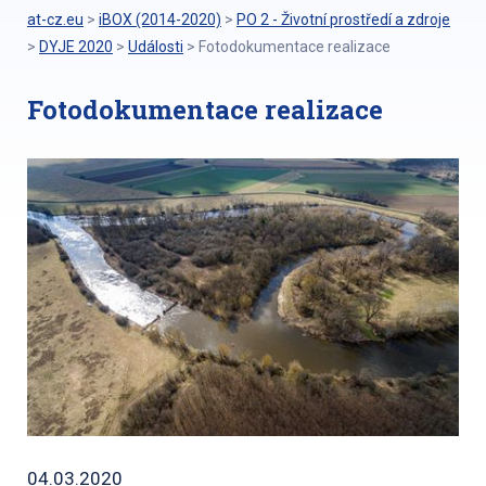
at-cz.eu
>
iBOX (2014-2020)
>
PO 2 - Životní prostředí a zdroje
>
DYJE 2020
>
Události
>
Fotodokumentace realizace
Fotodokumentace realizace
04.03.2020