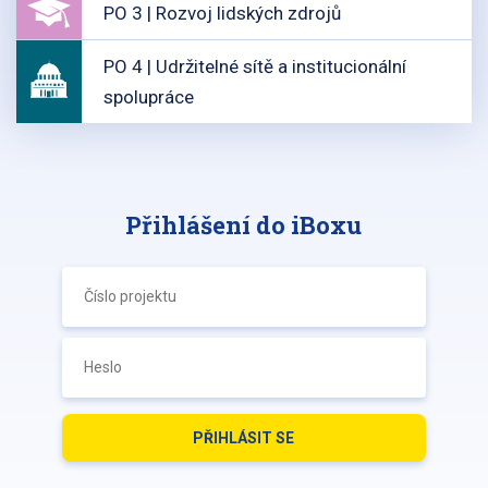
PO 3 | Rozvoj lidských zdrojů
PO 4 | Udržitelné sítě a institucionální
spolupráce
Přihlášení do iBoxu