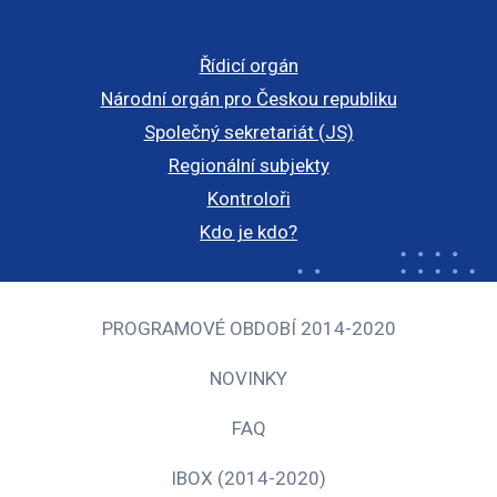
Řídicí orgán
Národní orgán pro Českou republiku
Společný sekretariát (JS)
Regionální subjekty
Kontroloři
Kdo je kdo?
PROGRAMOVÉ OBDOBÍ 2014-2020
NOVINKY
FAQ
IBOX (2014-2020)