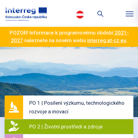
POZOR! Informace k programovému období
2021-
2027
naleznete na novém webu
interreg.at-cz.eu
.
PO 1 | Posílení výzkumu, technologického
rozvoje a inovací
PO 2 | Životní prostředí a zdroje