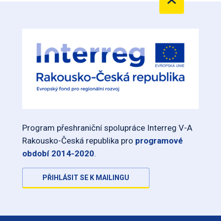
Program přeshraniční spolupráce Interreg V-A
Rakousko-Česká republika pro
programové
období 2014-2020
.
PŘIHLÁSIT SE K MAILINGU