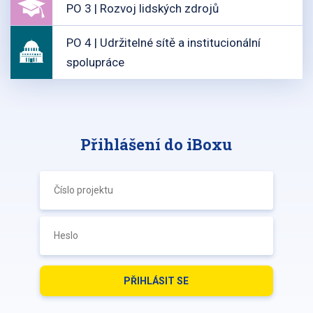
PO 3 | Rozvoj lidských zdrojů
PO 4 | Udržitelné sítě a institucionální
spolupráce
Přihlášení do iBoxu