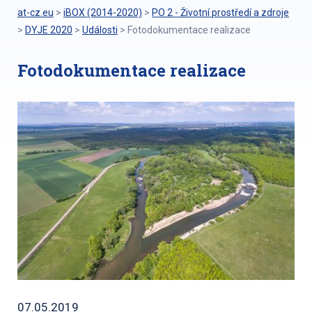
at-cz.eu
>
iBOX (2014-2020)
>
PO 2 - Životní prostředí a zdroje
>
DYJE 2020
>
Události
>
Fotodokumentace realizace
Fotodokumentace realizace
07.05.2019