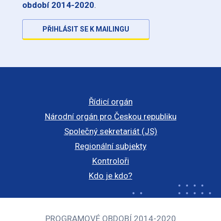
období 2014-2020
.
PŘIHLÁSIT SE K MAILINGU
Řídicí orgán
Národní orgán pro Českou republiku
Společný sekretariát (JS)
Regionální subjekty
Kontroloři
Kdo je kdo?
PROGRAMOVÉ OBDOBÍ 2014-2020