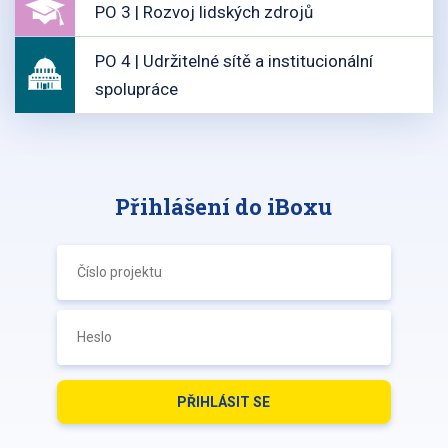
PO 3 | Rozvoj lidských zdrojů
PO 4 | Udržitelné sítě a institucionální
spolupráce
Přihlášení do iBoxu