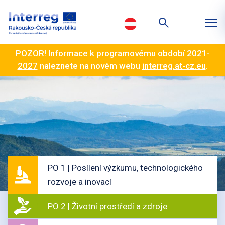
POZOR! Informace k programovému období
2021-
2027
naleznete na novém webu
interreg.at-cz.eu
.
PO 1 | Posílení výzkumu, technologického
rozvoje a inovací
PO 2 | Životní prostředí a zdroje