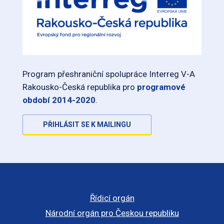
Program přeshraniční spolupráce Interreg V-A
Rakousko-Česká republika pro
programové
období 2014-2020
.
PŘIHLÁSIT SE K MAILINGU
Řídicí orgán
Národní orgán pro Českou republiku