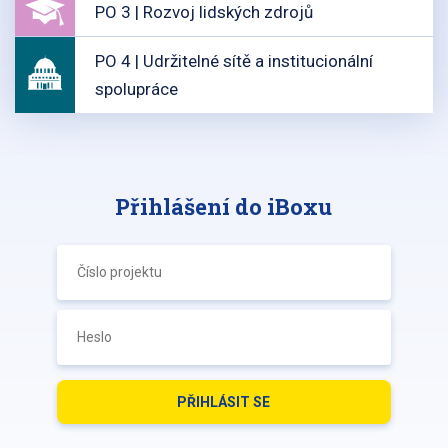
PO 3 | Rozvoj lidských zdrojů
PO 4 | Udržitelné sítě a institucionální
spolupráce
Přihlášení do iBoxu