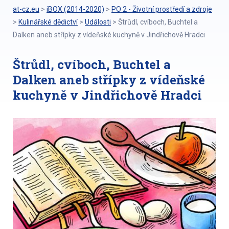
at-cz.eu
>
iBOX (2014-2020)
>
PO 2 - Životní prostředí a zdroje
>
Kulinářské dědictví
>
Události
>
Štrůdl, cvíboch, Buchtel a
Dalken aneb střípky z vídeňské kuchyně v Jindřichově Hradci
Štrůdl, cvíboch, Buchtel a
Dalken aneb střípky z vídeňské
kuchyně v Jindřichově Hradci