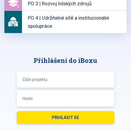
PO 3 | Rozvoj lidských zdrojů
PO 4 | Udržitelné sítě a institucionální
spolupráce
Přihlášení do iBoxu