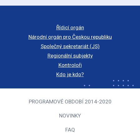
Řídicí orgán
Národní orgán pro Českou republiku
Společný sekretariát (JS)
Regionální subjekty
Kontroloři
Kdo je kdo?
PROGRAMOVÉ OBDOBÍ 2014-2020
NOVINKY
FAQ