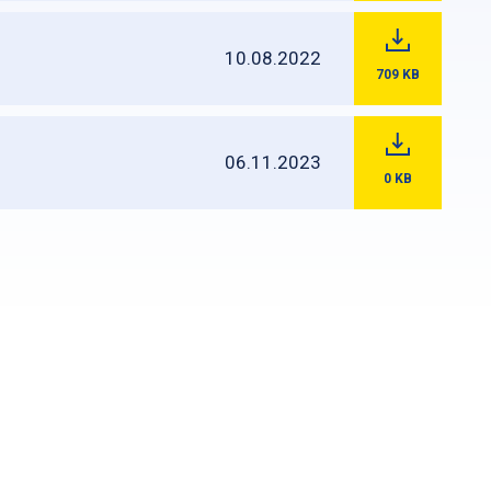
10.08.2022
709
KB
06.11.2023
0
KB