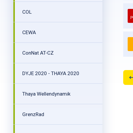
COL
p
CEWA
ConNat AT-CZ
DYJE 2020 - THAYA 2020
Thaya Wellendynamik
GrenzRad