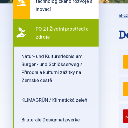
technologického rozvoje a
inovací
at-cz
PO 2 | Životní prostředí a
D
zdroje
Natur- und Kulturerlebnis am
Burgen- und Schlösserweg /
Přírodní a kulturní zážitky na
Zemské cestě
KLIMAGRÜN / Klimatická zeleň
p
Bilaterale Designnetzwerke