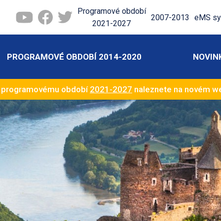
Programové období
2007-2013
eMS sy
2021-2027
PROGRAMOVÉ OBDOBÍ 2014-2020
NOVIN
k programovému období
2021-2027
naleznete na novém 