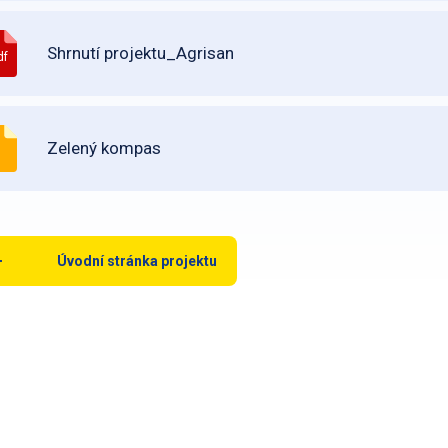
Shrnutí projektu_Agrisan
df
Zelený kompas
Úvodní stránka projektu