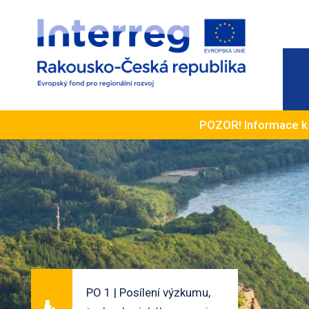
POZOR! Informace 
PO 1 | Posílení výzkumu,