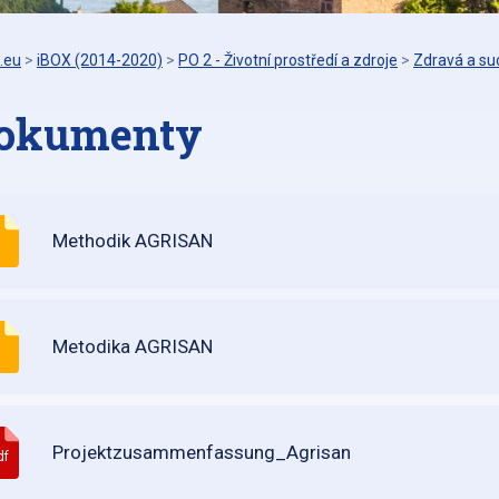
.eu
>
iBOX (2014-2020)
>
PO 2 - Životní prostředí a zdroje
>
Zdravá a su
okumenty
Methodik AGRISAN
Metodika AGRISAN
Projektzusammenfassung_Agrisan
df