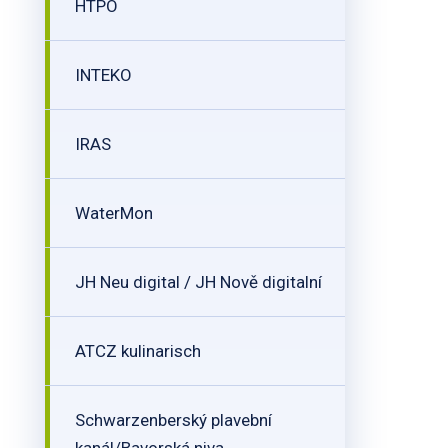
HTPO
INTEKO
IRAS
WaterMon
JH Neu digital / JH Nově digitalní
ATCZ kulinarisch
Schwarzenberský plavební