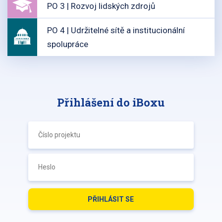
PO 3 | Rozvoj lidských zdrojů
PO 4 | Udržitelné sítě a institucionální
spolupráce
Přihlášení do iBoxu