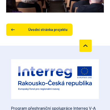
Úvodní stránka projektu
Program přeshraniční spolupráce Interreg V-A