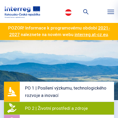
POZOR! Informace k programovému období
2021-
2027
naleznete na novém webu
interreg.at-cz.eu
.
PO 1 | Posílení výzkumu, technologického
rozvoje a inovací
PO 2 | Životní prostředí a zdroje