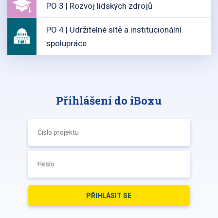
PO 3 | Rozvoj lidských zdrojů
PO 4 | Udržitelné sítě a institucionální
spolupráce
Přihlášení do iBoxu