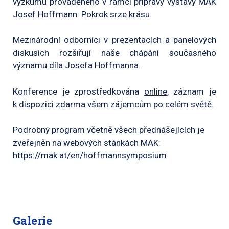
výzkumu prováděného v rámci přípravy výstavy MAK
Josef Hoffmann: Pokrok srze krásu.
Mezinárodní odborníci v prezentacích a panelových
diskusích rozšiřují naše chápání současného
významu díla Josefa Hoffmanna.
Konference je zprostředkována
online
, záznam je
k dispozici zdarma všem zájemcům po celém světě.
Podrobný program včetně všech přednášejících je
zveřejněn na webových stánkách MAK:
https://mak.at/en/hoffmannsymposium
Galerie