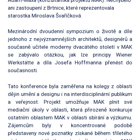
ani zastoupení z Brtnice, které reprezentovala
starostka Miroslava Švaříčková.
Mezinárodní dvoudenní sympozium o životě a díle
jednoho z nejvýznamnějších architektů, designérů a
současně učitele moderny dvacátého století v MAK
se zabývalo otázkou, jak lze principy Wiener
Werkstätte a díla Josefa Hoffmanna přenést do
současnosti.
Tato konference byla zaměřena na kolegy z oblasti
dějin umění a designu i na interdisciplinární publikum
a veřejnost. Projekt umožňuje MAK plnit své
mediační úkoly v oblasti, která přirozeně konkuruje
ostatním oblastem MAK v oblasti sbírání a výzkumu.
Zájemcům byly v koncentrované podobě
představeny nové poznatky získané během tříletého