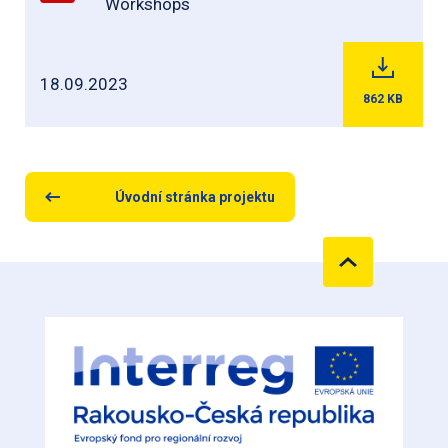
Workshops
18.09.2023
862
KB
Úvodní stránka projektu