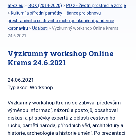
at-cz.eu
>
iBOX (2014-2020)
>
PO 2 - Životní prostředí a zdroje
>
Kulturní a přírodní památky – šance pro obnovu
přeshraničního cestovního ruchu po ukončení pandemie
koronaviru
>
Události
>
Výzkumný workshop Online Krems
24.6.2021
Výzkumný workshop Online
Krems 24.6.2021
24.06.2021
Typ akce: Workshop
Výzkumný workshop Krems se zabýval především
výměnou informací, názorů a postojů, obsahoval
diskusi a příspěvky expertů z oblasti cestovního
ruchu, paměti národa, přírodních věd, architektury a
historie, archeologie a historie umění. Po prezentaci