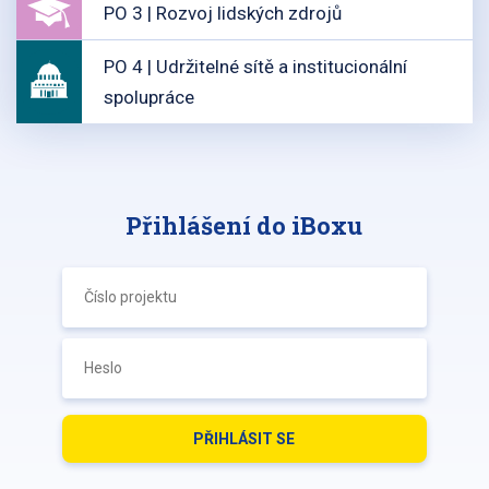
PO 3 | Rozvoj lidských zdrojů
PO 4 | Udržitelné sítě a institucionální
spolupráce
Přihlášení do iBoxu