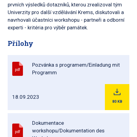
prvních výsledků dotazníků, kterou zrealizoval tým
Univerzity pro další vzdělávání Krems, diskutovali a
navrhovali účastníci workshopu - partneři a odborní
experti - kritéria pro výběr památek.
Přílohy
Pozvánka s programem/Einladung mit
pdf
Programm
18.09.2023
80
KB
Dokumentace
workshopu/Dokumentation des
pdf