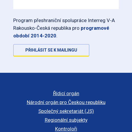
Program přeshraniční spolupráce Interreg V-A
Rakousko-Česká republika pro
programové
období 2014-2020
.
PŘIHLÁSIT SE K MAILINGU
Řídicí orgán
Národní orgán pro Českou republiku
Společný sekretariát (JS)
Regionální subjekty
Kontroloři