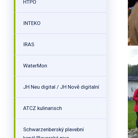
HTPO
INTEKO
IRAS
WaterMon
JH Neu digital / JH Nově digitalní
ATCZ kulinarisch
Schwarzenberský plavební