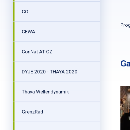
COL
Prog
CEWA
ConNat AT-CZ
Ga
DYJE 2020 - THAYA 2020
Thaya Wellendynamik
GrenzRad