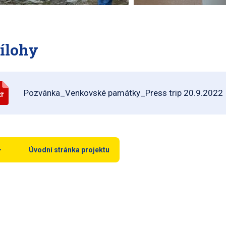
ílohy
Pozvánka_Venkovské památky_Press trip 20.9.2022
df
Úvodní stránka projektu