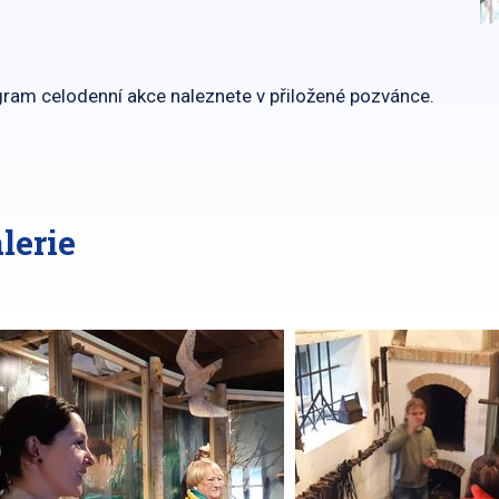
ram celodenní akce naleznete v přiložené pozvánce.
lerie