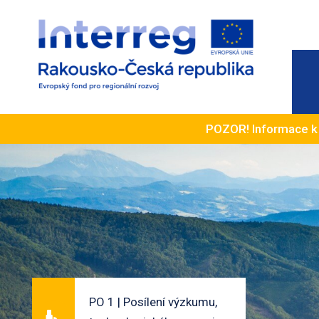
POZOR! Informace 
PO 1 | Posílení výzkumu,