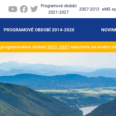
Programové období
2007-2013
eMS sy
2021-2027
PROGRAMOVÉ OBDOBÍ 2014-2020
NOVIN
k programovému období
2021-2027
naleznete na novém 