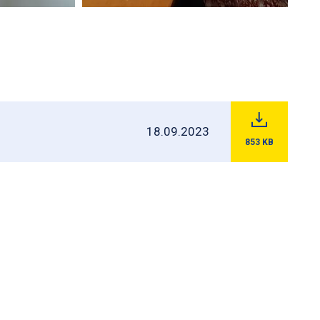
18.09.2023
853
KB