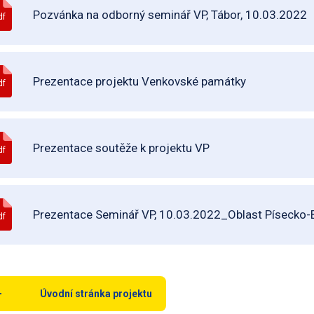
Pozvánka na odborný seminář VP, Tábor, 10.03.2022
df
Prezentace projektu Venkovské památky
df
Prezentace soutěže k projektu VP
df
Prezentace Seminář VP, 10.03.2022_Oblast Písecko-
df
Úvodní stránka projektu