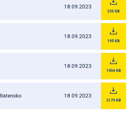
18.09.2023
235
KB
18.09.2023
195
KB
18.09.2023
1904
KB
Blatensko
18.09.2023
2179
KB