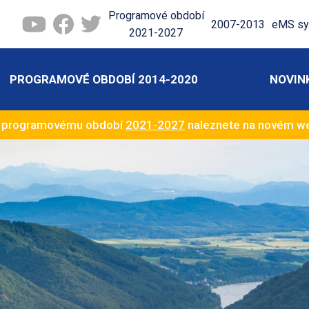
Programové období
2007-2013
eMS sy
2021-2027
PROGRAMOVÉ OBDOBÍ 2014-2020
NOVIN
k programovému období
2021-2027
naleznete na novém 