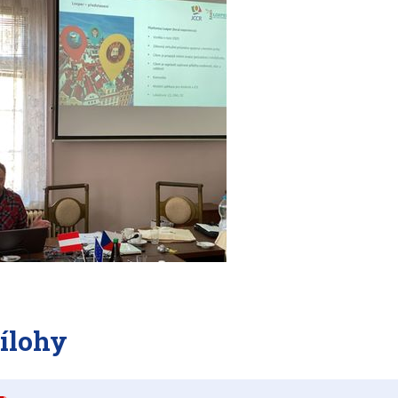
ílohy