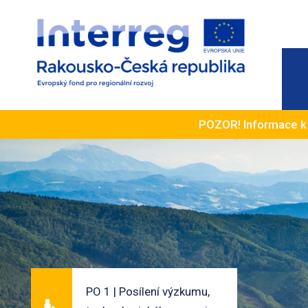
POZOR! Informace 
PO 1 | Posílení výzkumu,